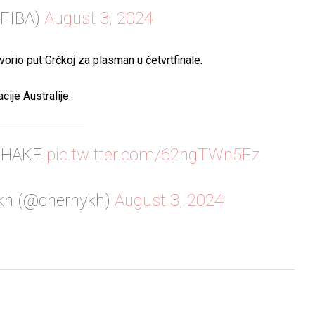
@FIBA)
August 3, 2024
vorio put Grčkoj za plasman u četvrtfinale.
cije Australije.
SHAKE
pic.twitter.com/62ngTWn5Ez
kh (@chernykh)
August 3, 2024