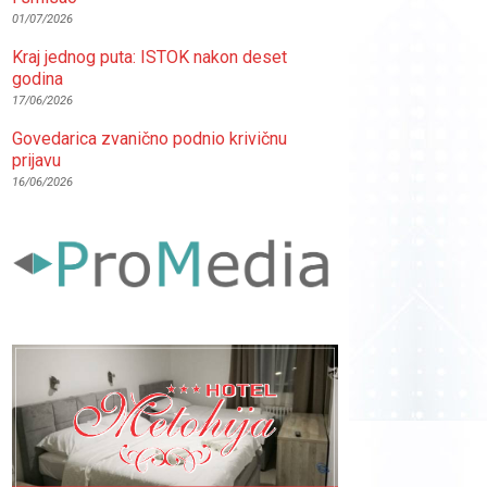
01/07/2026
Kraj jednog puta: ISTOK nakon deset
godina
17/06/2026
Govedarica zvanično podnio krivičnu
prijavu
16/06/2026