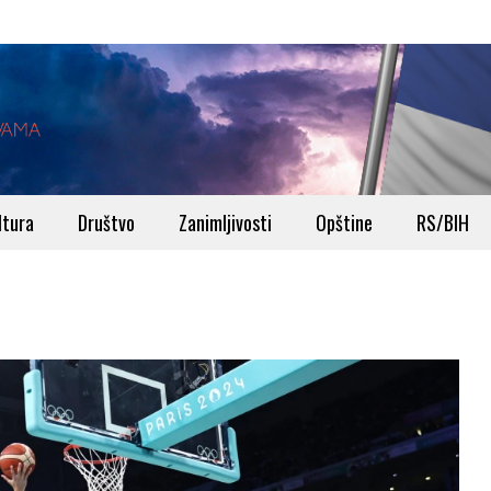
ltura
Društvo
Zanimljivosti
Opštine
RS/BIH