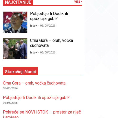
NAJČITANIJE
VIŠE
Pobjeđuje li Dodik ili
opozicija gubi?
istok
- 06/08/2026
Crna Gora – orah, voćka
čudnovata
istok
- 06/08/2026
Skorašnji članci
Crna Gora – orah, voćka čudnovata
06/08/2026
Pobjeđuje li Dodik ili opozicija gubi?
06/08/2026
Pokreće se NOVI ISTOK — prostor za riječ
i smisao