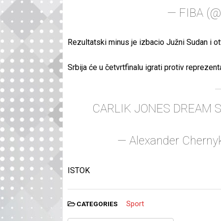
— FIBA (
Rezultatski minus je izbacio Južni Sudan i ot
Srbija će u četvrtfinalu igrati protiv reprezenta
CARLIK JONES DREAM 
— Alexander Cherny
ISTOK
Sport
CATEGORIES