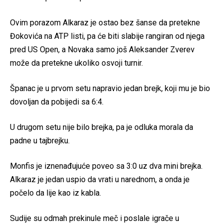
Ovim porazom Alkaraz je ostao bez šanse da pretekne
Đokovića na ATP listi, pa će biti slabije rangiran od njega
pred US Open, a Novaka samo još Aleksander Zverev
može da pretekne ukoliko osvoji turnir.
Španac je u prvom setu napravio jedan brejk, koji mu je bio
dovoljan da pobijedi sa 6:4.
U drugom setu nije bilo brejka, pa je odluka morala da
padne u tajbrejku.
Monfis je iznenađujuće poveo sa 3:0 uz dva mini brejka.
Alkaraz je jedan uspio da vrati u narednom, a onda je
počelo da lije kao iz kabla.
Sudije su odmah prekinule meč i poslale igrače u