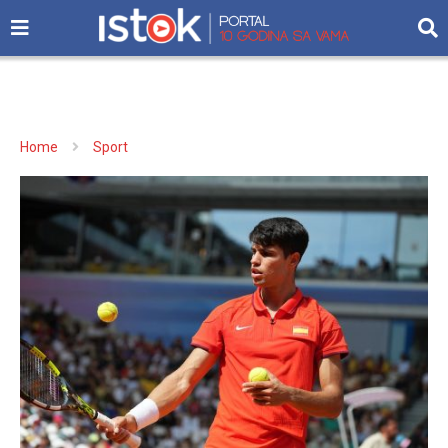
Home
Sport