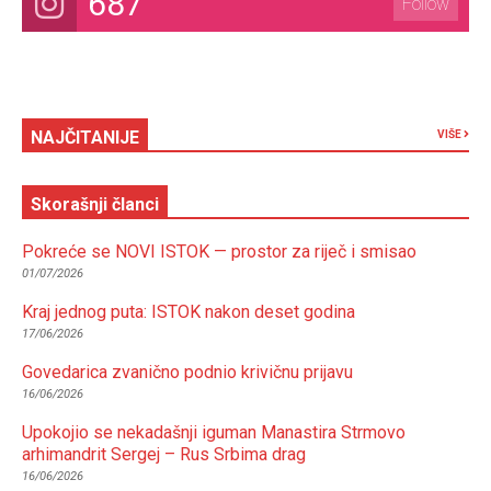
687
Follow
NAJČITANIJE
VIŠE
Skorašnji članci
Pokreće se NOVI ISTOK — prostor za riječ i smisao
01/07/2026
Kraj jednog puta: ISTOK nakon deset godina
17/06/2026
Govedarica zvanično podnio krivičnu prijavu
16/06/2026
Upokojio se nekadašnji iguman Manastira Strmovo
arhimandrit Sergej – Rus Srbima drag
16/06/2026