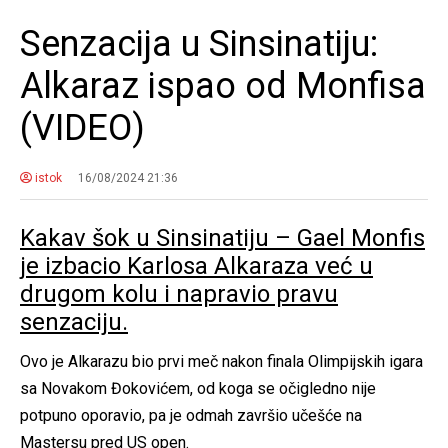
Senzacija u Sinsinatiju:
Alkaraz ispao od Monfisa
(VIDEO)
istok
16/08/2024 21:36
Kakav šok u Sinsinatiju – Gael Monfis
je izbacio Karlosa Alkaraza već u
drugom kolu i napravio pravu
senzaciju.
Ovo je Alkarazu bio prvi meč nakon finala Olimpijskih igara
sa Novakom Đokovićem, od koga se očigledno nije
potpuno oporavio, pa je odmah završio učešće na
Mastersu pred US open.