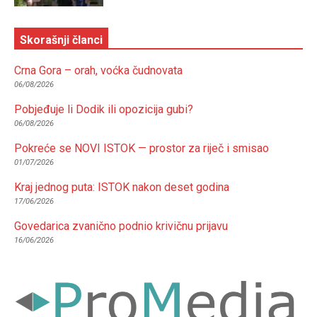
Skorašnji članci
Crna Gora – orah, voćka čudnovata
06/08/2026
Pobjeđuje li Dodik ili opozicija gubi?
06/08/2026
Pokreće se NOVI ISTOK — prostor za riječ i smisao
01/07/2026
Kraj jednog puta: ISTOK nakon deset godina
17/06/2026
Govedarica zvanično podnio krivičnu prijavu
16/06/2026