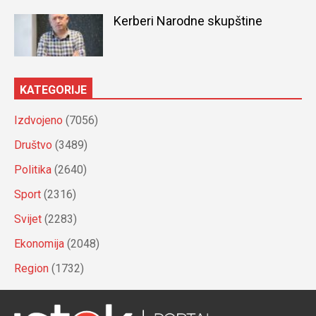
Kerberi Narodne skupštine
KATEGORIJE
Izdvojeno
(7056)
Društvo
(3489)
Politika
(2640)
Sport
(2316)
Svijet
(2283)
Ekonomija
(2048)
Region
(1732)