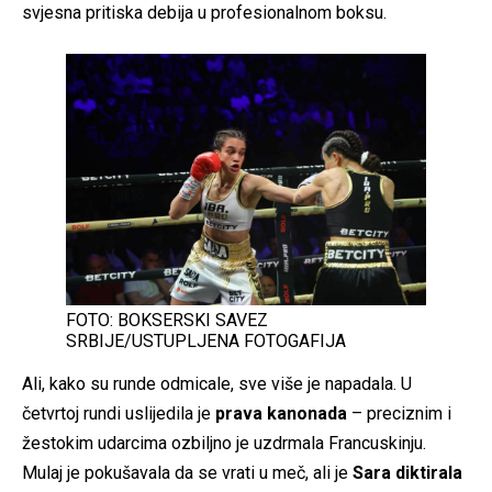
svjesna pritiska debija u profesionalnom boksu.
FOTO: BOKSERSKI SAVEZ
SRBIJE/USTUPLJENA FOTOGAFIJA
Ali, kako su runde odmicale, sve više je napadala. U
četvrtoj rundi uslijedila je
prava kanonada
– preciznim i
žestokim udarcima ozbiljno je uzdrmala Francuskinju.
Mulaj je pokušavala da se vrati u meč, ali je
Sara diktirala