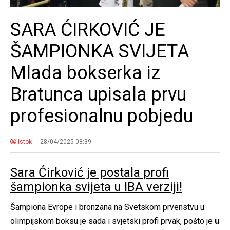
SARA ĆIRKOVIĆ JE
ŠAMPIONKA SVIJETA
Mlada bokserka iz
Bratunca upisala prvu
profesionalnu pobjedu
istok
28/04/2025 08:39
Sara Ćirković je postala profi
šampionka svijeta u IBA verziji!
Šampiona Evrope i bronzana na Svetskom prvenstvu u
olimpijskom boksu je sada i svjetski profi prvak, pošto je
u