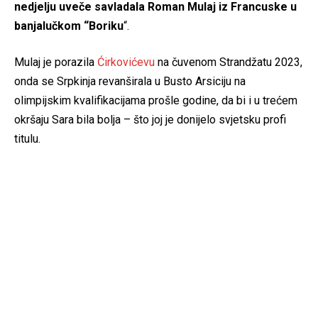
nedjelju uveče savladala Roman Mulaj iz Francuske u
banjalučkom “Boriku
“.
Mulaj je porazila
Ćirkovićevu
na čuvenom Strandžatu 2023,
onda se Srpkinja revanširala u Busto Arsiciju na
olimpijskim kvalifikacijama prošle godine, da bi i u trećem
okršaju Sara bila bolja – što joj je donijelo svjetsku profi
titulu.