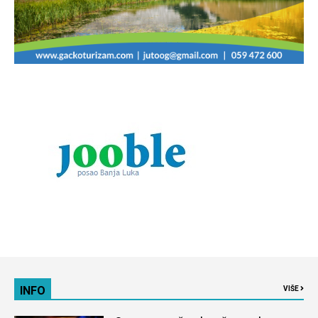
INFO
VIŠE