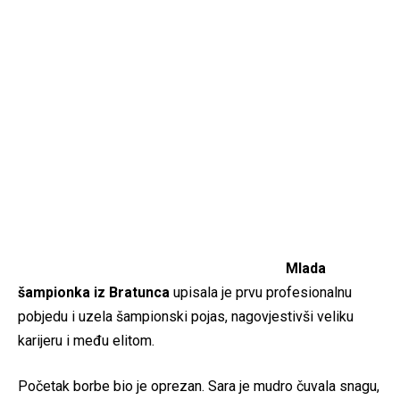
Mlada
šampionka iz Bratunca
upisala je prvu profesionalnu
pobjedu i uzela šampionski pojas, nagovjestivši veliku
karijeru i među elitom.
Početak borbe bio je oprezan. Sara je mudro čuvala snagu,