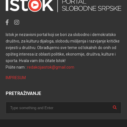
Istok je nezavisni portal koji se bori za slobodno i demokratsko
društvo, za kulturu dijaloga, slobodu mišljenja i razvijanje kritičke
svijesti u društvu. Obrađujemo sve teme od lokalnih do onih od
opšteg interesa iz oblasti politike, ekonomije, društva, kulture i
sporta. Hvala vam što čitate Istok!
Pišite nam :
redakcijaistok@gmail.com
IMPRESUM
PRETRAŽIVANJE