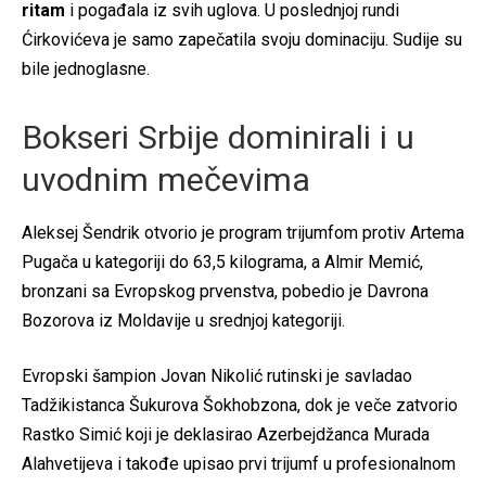
ritam
i pogađala iz svih uglova. U poslednjoj rundi
Ćirkovićeva je samo zapečatila svoju dominaciju. Sudije su
bile jednoglasne.
Bokseri Srbije dominirali i u
uvodnim mečevima
Aleksej Šendrik otvorio je program trijumfom protiv Artema
Pugača u kategoriji do 63,5 kilograma, a Almir Memić,
bronzani sa Evropskog prvenstva, pobedio je Davrona
Bozorova iz Moldavije u srednjoj kategoriji.
Evropski šampion Jovan Nikolić rutinski je savladao
Tadžikistanca Šukurova Šokhobzona, dok je veče zatvorio
Rastko Simić koji je deklasirao Azerbejdžanca Murada
Alahvetijeva i takođe upisao prvi trijumf u profesionalnom