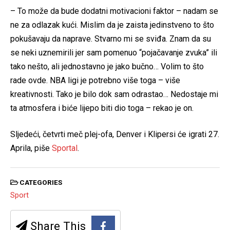
– To može da bude dodatni motivacioni faktor – nadam se
ne za odlazak kući. Mislim da je zaista jedinstveno to što
pokušavaju da naprave. Stvarno mi se sviđa. Znam da su
se neki uznemirili jer sam pomenuo “pojačavanje zvuka” ili
tako nešto, ali jednostavno je jako bučno… Volim to što
rade ovde. NBA ligi je potrebno više toga – više
kreativnosti. Tako je bilo dok sam odrastao… Nedostaje mi
ta atmosfera i biće lijepo biti dio toga – rekao je on.
Sljedeći, četvrti meč plej-ofa, Denver i Klipersi će igrati 27.
Aprila, piše
Sportal
.
CATEGORIES
Sport
Share This