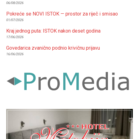
06/08/2026
Pokreće se NOVI ISTOK — prostor za riječ i smisao
01/07/2026
Kraj jednog puta: ISTOK nakon deset godina
17/06/2026
Govedarica zvanično podnio krivičnu prijavu
16/06/2026