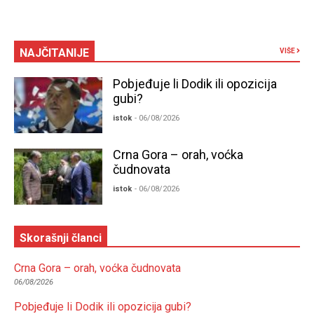
NAJČITANIJE
VIŠE
Pobjeđuje li Dodik ili opozicija
gubi?
istok
- 06/08/2026
Crna Gora – orah, voćka
čudnovata
istok
- 06/08/2026
Skorašnji članci
Crna Gora – orah, voćka čudnovata
06/08/2026
Pobjeđuje li Dodik ili opozicija gubi?