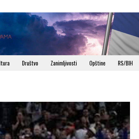
ltura
Društvo
Zanimljivosti
Opštine
RS/BIH