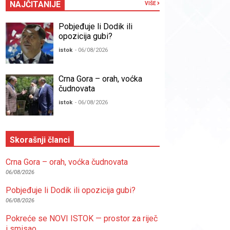
NAJČITANIJE
VIŠE
Pobjeđuje li Dodik ili
opozicija gubi?
istok
- 06/08/2026
Crna Gora – orah, voćka
čudnovata
istok
- 06/08/2026
Skorašnji članci
Crna Gora – orah, voćka čudnovata
06/08/2026
Pobjeđuje li Dodik ili opozicija gubi?
06/08/2026
Pokreće se NOVI ISTOK — prostor za riječ
i smisao