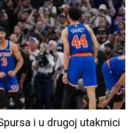
pursa i u drugoj utakmici