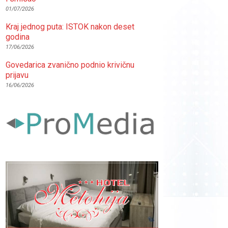
01/07/2026
Kraj jednog puta: ISTOK nakon deset
godina
17/06/2026
Govedarica zvanično podnio krivičnu
prijavu
16/06/2026