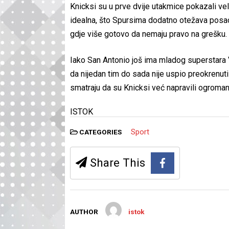
Knicksi su u prve dvije utakmice pokazali vel
idealna, što Spursima dodatno otežava posa
gdje više gotovo da nemaju pravo na grešku.
Iako San Antonio još ima mladog superstara V
da nijedan tim do sada nije uspio preokrenu
smatraju da su Knicksi već napravili ogroman 
ISTOK
Sport
CATEGORIES
Share This
AUTHOR
istok