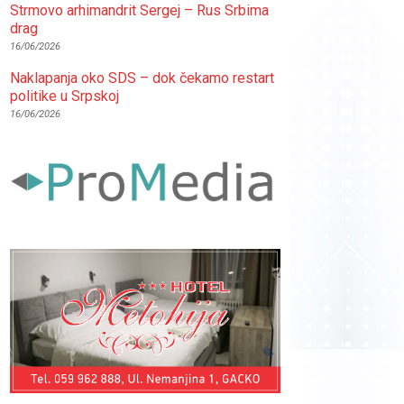
Strmovo arhimandrit Sergej – Rus Srbima
drag
16/06/2026
Naklapanja oko SDS – dok čekamo restart
politike u Srpskoj
16/06/2026