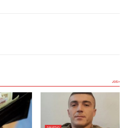
JOŠ
DRUŠTVO