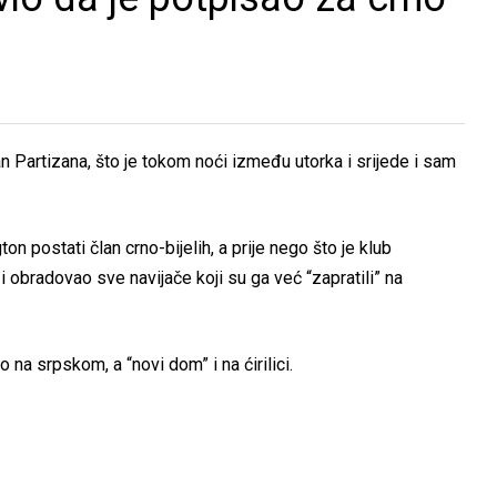
n Partizana, što je tokom noći između utorka i srijede i sam
n postati član crno-bijelih, a prije nego što je klub
i obradovao sve navijače koji su ga već “zapratili” na
 na srpskom, a “novi dom” i na ćirilici.