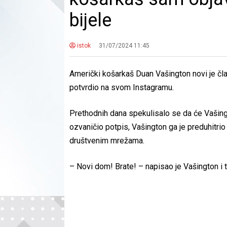
bijele
istok
31/07/2024 11:45
Američki košarkaš Duan Vašington novi je čla
potvrdio na svom Instagramu.
Prethodnih dana spekulisalo se da će Vašingto
ozvaničio potpis, Vašington ga je preduhitrio 
društvenim mrežama.
– Novi dom! Brate! – napisao je Vašington i to