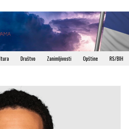
ltura
Društvo
Zanimljivosti
Opštine
RS/BIH