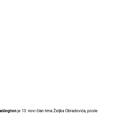
ašington
je 13. novi član tima Željka Obradovića, posle