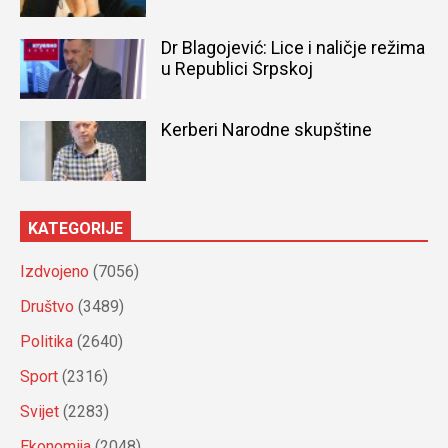
Dr Blagojević: Lice i naličje režima
u Republici Srpskoj
Kerberi Narodne skupštine
KATEGORIJE
Izdvojeno
(7056)
Društvo
(3489)
Politika
(2640)
Sport
(2316)
Svijet
(2283)
Ekonomija
(2048)