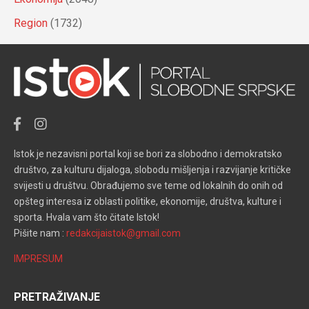
Region
(1732)
Istok je nezavisni portal koji se bori za slobodno i demokratsko
društvo, za kulturu dijaloga, slobodu mišljenja i razvijanje kritičke
svijesti u društvu. Obrađujemo sve teme od lokalnih do onih od
opšteg interesa iz oblasti politike, ekonomije, društva, kulture i
sporta. Hvala vam što čitate Istok!
Pišite nam :
redakcijaistok@gmail.com
IMPRESUM
PRETRAŽIVANJE