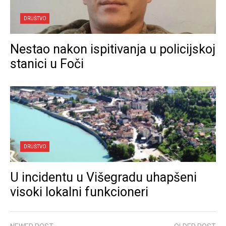
DRUŠTVO
Nestao nakon ispitivanja u policijskoj
stanici u Foči
DRUŠTVO
U incidentu u Višegradu uhapšeni
visoki lokalni funkcioneri