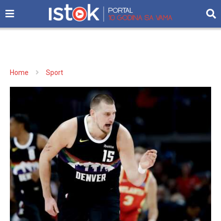
Home
Sport