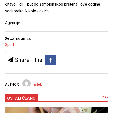
čitavoj ligi – put do šampionskog prstena i ove godine
vodi preko Nikole Jokića.
Agencije
CATEGORIES
Sport
Share This
AUTHOR
istok
OSTALI ČLANCI
JOŠ