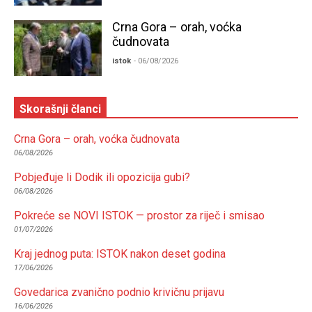
Crna Gora – orah, voćka
čudnovata
istok
- 06/08/2026
Skorašnji članci
Crna Gora – orah, voćka čudnovata
06/08/2026
Pobjeđuje li Dodik ili opozicija gubi?
06/08/2026
Pokreće se NOVI ISTOK — prostor za riječ i smisao
01/07/2026
Kraj jednog puta: ISTOK nakon deset godina
17/06/2026
Govedarica zvanično podnio krivičnu prijavu
16/06/2026