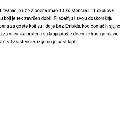
 Litvanac je uz 22 poena imao 13 asistencija i 11 skokova,
koji je tek završen dobili Filadelfiju i svoju doskorašnju
ena za goste koji su i dalje bez Embida, kod domaćih sjajno
 za vlasnika prstena sa kraja prošle decenije kada je slavio
šest asistencija, izgubio je šest lopti.