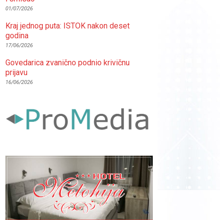
01/07/2026
Kraj jednog puta: ISTOK nakon deset
godina
17/06/2026
Govedarica zvanično podnio krivičnu
prijavu
16/06/2026