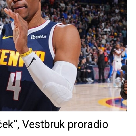
ček“, Vestbruk proradio