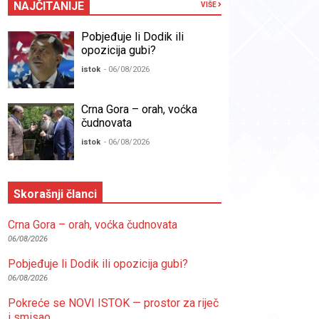
NAJČITANIJE
VIŠE
Pobjeđuje li Dodik ili
opozicija gubi?
istok
- 06/08/2026
Crna Gora – orah, voćka
čudnovata
istok
- 06/08/2026
Skorašnji članci
Crna Gora – orah, voćka čudnovata
06/08/2026
Pobjeđuje li Dodik ili opozicija gubi?
06/08/2026
Pokreće se NOVI ISTOK — prostor za riječ
i smisao