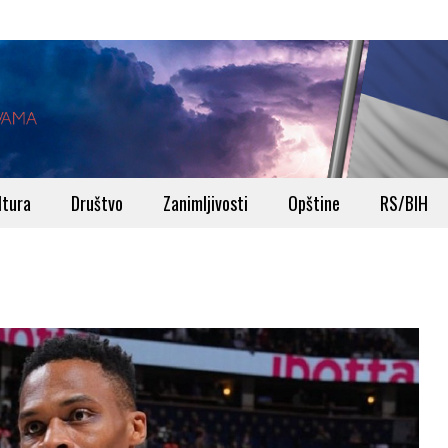
ltura
Društvo
Zanimljivosti
Opštine
RS/BIH