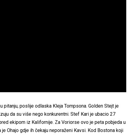
u pitanju, poslije odlaska Kleja Tompsona. Golden Stejt je
zuju da su više nego konkurentni. Stef Kari je ubacio 27
pred ekipom iz Kalifornije. Za Voriorse ovo je peta pobjeda u
ca je Ohajo gdje ih čekaju neporaženi Kavsi. Kod Bostona koji