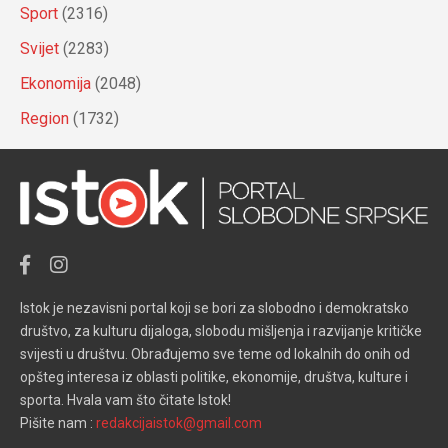
Sport
(2316)
Svijet
(2283)
Ekonomija
(2048)
Region
(1732)
Istok je nezavisni portal koji se bori za slobodno i demokratsko
društvo, za kulturu dijaloga, slobodu mišljenja i razvijanje kritičke
svijesti u društvu. Obrađujemo sve teme od lokalnih do onih od
opšteg interesa iz oblasti politike, ekonomije, društva, kulture i
sporta. Hvala vam što čitate Istok!
Pišite nam :
redakcijaistok@gmail.com