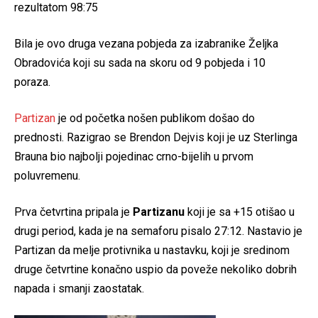
rezultatom 98:75
Bila je ovo druga vezana pobjeda za izabranike Željka
Obradovića koji su sada na skoru od 9 pobjeda i 10
poraza.
Partizan
je od početka nošen publikom došao do
prednosti. Razigrao se Brendon Dejvis koji je uz Sterlinga
Brauna bio najbolji pojedinac crno-bijelih u prvom
poluvremenu.
Prva četvrtina pripala je
Partizanu
koji je sa +15 otišao u
drugi period, kada je na semaforu pisalo 27:12. Nastavio je
Partizan da melje protivnika u nastavku, koji je sredinom
druge četvrtine konačno uspio da poveže nekoliko dobrih
napada i smanji zaostatak.