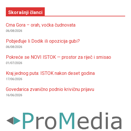
Skorašnji članci
Crna Gora – orah, voćka čudnovata
06/08/2026
Pobjeđuje li Dodik ili opozicija gubi?
06/08/2026
Pokreće se NOVI ISTOK — prostor za riječ i smisao
01/07/2026
Kraj jednog puta: ISTOK nakon deset godina
17/06/2026
Govedarica zvanično podnio krivičnu prijavu
16/06/2026