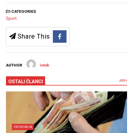
CATEGORIES
Sport
Share This
AUTHOR
istok
OSTALI ČLANCI
JOŠ
EKONOMIJA