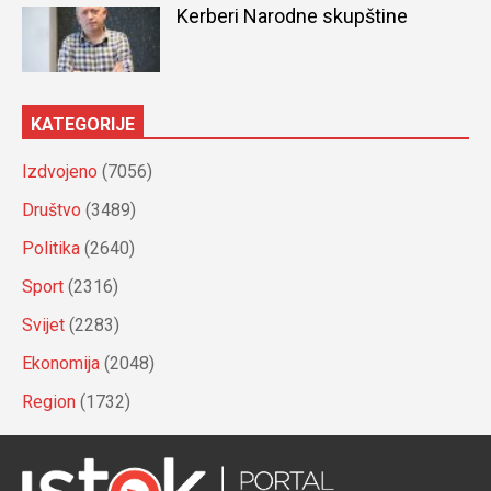
Kerberi Narodne skupštine
KATEGORIJE
Izdvojeno
(7056)
Društvo
(3489)
Politika
(2640)
Sport
(2316)
Svijet
(2283)
Ekonomija
(2048)
Region
(1732)