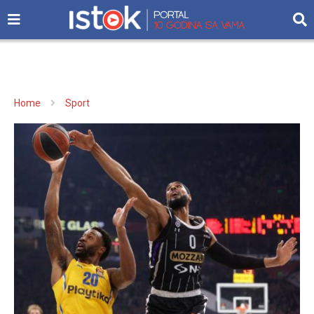
Home
Sport