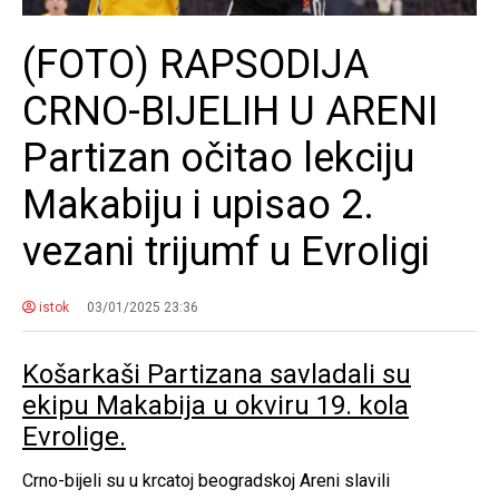
(FOTO) RAPSODIJA
CRNO-BIJELIH U ARENI
Partizan očitao lekciju
Makabiju i upisao 2.
vezani trijumf u Evroligi
istok
03/01/2025 23:36
Košarkaši Partizana savladali su
ekipu Makabija u okviru 19. kola
Evrolige.
Crno-bijeli su u krcatoj beogradskoj Areni slavili