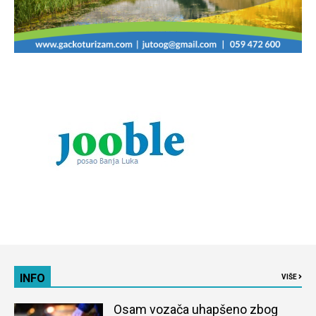
INFO
VIŠE
Osam vozača uhapšeno zbog