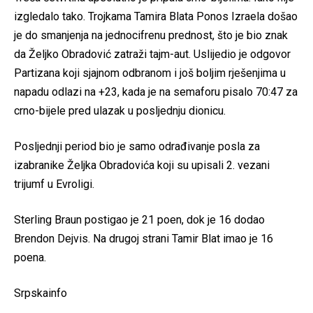
izgledalo tako. Trojkama Tamira Blata Ponos Izraela došao
je do smanjenja na jednocifrenu prednost, što je bio znak
da Željko Obradović zatraži tajm-aut. Uslijedio je odgovor
Partizana koji sjajnom odbranom i još boljim rješenjima u
napadu odlazi na +23, kada je na semaforu pisalo 70:47 za
crno-bijele pred ulazak u posljednju dionicu.
Posljednji period bio je samo odrađivanje posla za
izabranike Željka Obradovića koji su upisali 2. vezani
trijumf u Evroligi.
Sterling Braun postigao je 21 poen, dok je 16 dodao
Brendon Dejvis. Na drugoj strani Tamir Blat imao je 16
poena.
Srpskainfo