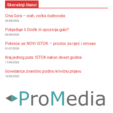
Skorašnji članci
Crna Gora – orah, voćka čudnovata
06/08/2026
Pobjeđuje li Dodik ili opozicija gubi?
06/08/2026
Pokreće se NOVI ISTOK — prostor za riječ i smisao
01/07/2026
Kraj jednog puta: ISTOK nakon deset godina
17/06/2026
Govedarica zvanično podnio krivičnu prijavu
16/06/2026