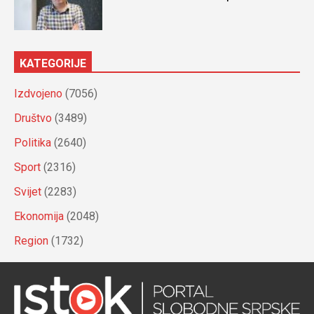
KATEGORIJE
Izdvojeno
(7056)
Društvo
(3489)
Politika
(2640)
Sport
(2316)
Svijet
(2283)
Ekonomija
(2048)
Region
(1732)