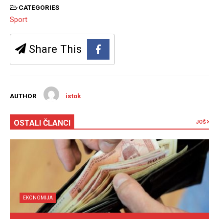
CATEGORIES
Sport
Share This
AUTHOR
istok
OSTALI ČLANCI
JOŠ
EKONOMIJA