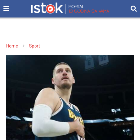
Home
Sport