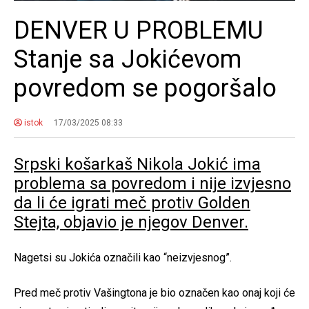
DENVER U PROBLEMU
Stanje sa Jokićevom
povredom se pogoršalo
istok
17/03/2025 08:33
Srpski košarkaš Nikola Jokić ima
problema sa povredom i nije izvjesno
da li će igrati meč protiv Golden
Stejta, objavio je njegov Denver.
Nagetsi su Jokića označili kao “neizvjesnog”.
Pred meč protiv Vašingtona je bio označen kao onaj koji će