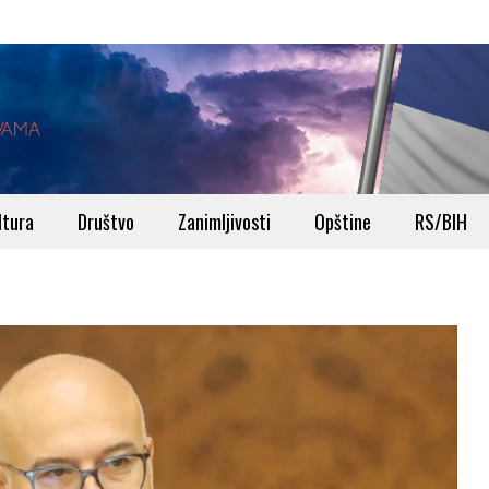
ltura
Društvo
Zanimljivosti
Opštine
RS/BIH