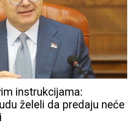
im instrukcijama:
budu želeli da predaju neće
i