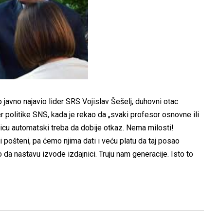
 javno najavio lider SRS Vojislav Šešelj, duhovni otac
 politike SNS, kada je rekao da „svaki profesor osnovne ili
licu automatski treba da dobije otkaz. Nema milosti!
i pošteni, pa ćemo njima dati i veću platu da taj posao
 da nastavu izvode izdajnici. Truju nam generacije. Isto to