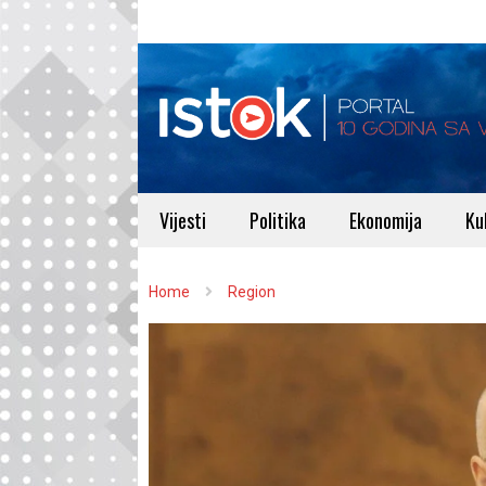
Vijesti
Politika
Ekonomija
Ku
Home
Region