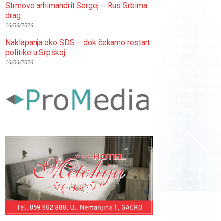
Strmovo arhimandrit Sergej – Rus Srbima
drag
16/06/2026
Naklapanja oko SDS – dok čekamo restart
politike u Srpskoj
16/06/2026