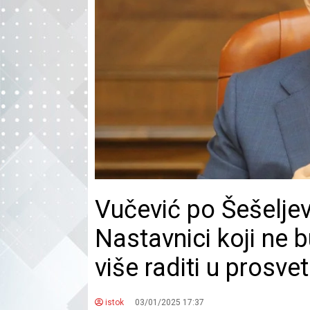
Vučević po Šešeljev
Nastavnici koji ne 
više raditi u prosvet
istok
03/01/2025 17:37