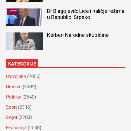
Dr Blagojević: Lice i naličje režima
u Republici Srpskoj
Kerberi Narodne skupštine
KATEGORIJE
Izdvojeno
(7056)
Društvo
(3489)
Politika
(2640)
Sport
(2316)
Svijet
(2283)
Ekonomija
(2048)