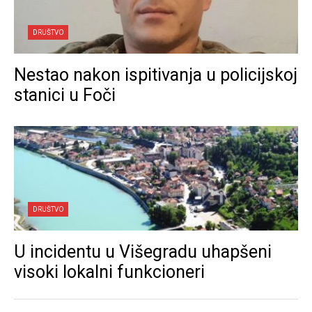
DRUŠTVO
Nestao nakon ispitivanja u policijskoj
stanici u Foči
DRUŠTVO
U incidentu u Višegradu uhapšeni
visoki lokalni funkcioneri