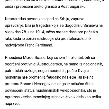
onda i prebačeni preko granice u Austrougarsku.
Neposredan povod za napad na Srbiju, zapravo
opravdanje, bila je tragedija koja se dogodila u Sarajevu na
Vidovdan 28. juna 1914, tačno mesec dana pre početka
rata, kada je ubijen austrougarski prestolonaslednik
nadvojvoda Franc Ferdinand.
Pripadnici Mlade Bosne, koji su izvršili atentat, bili su
ogorčeni protivnici Austrougarske, ne samo iz nacionalnih,
patriotskih razloga, nego i socijalnih, pošto Dvojna
monarhija nije promenila feudalno nasleđe Turske na
prostoru Bosne i Hercegovine, nego je odlučno štitila
povlašćeni status muslimanskih veleposednika, što je
ogromna većina tamošnjeg stanovništva videla kao tešku
nepravdu.