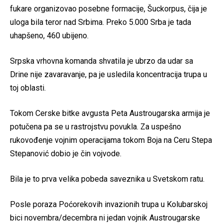
fukare organizovao posebne formacije, Šuckorpus, čija je
uloga bila teror nad Srbima. Preko 5.000 Srba je tada
uhapšeno, 460 ubijeno.
Srpska vrhovna komanda shvatila je ubrzo da udar sa
Drine nije zavaravanje, pa je usledila koncentracija trupa u
toj oblasti.
Tokom Cerske bitke avgusta Peta Austrougarska armija je
potučena pa se u rastrojstvu povukla. Za uspešno
rukovođenje vojnim operacijama tokom Boja na Ceru Stepa
Stepanović dobio je čin vojvode.
Bila je to prva velika pobeda saveznika u Svetskom ratu.
Posle poraza Poćorekovih invazionih trupa u Kolubarskoj
bici novembra/decembra ni jedan vojnik Austrougarske