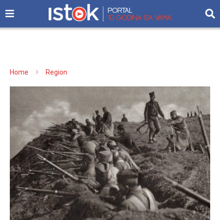
Home
Region