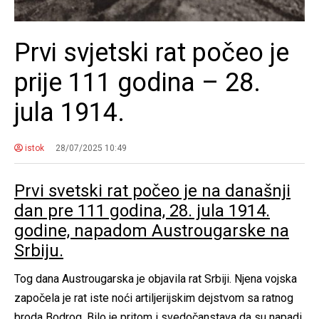
Prvi svjetski rat počeo je
prije 111 godina – 28.
jula 1914.
istok
28/07/2025 10:49
Prvi svetski rat počeo je na današnji
dan pre 111 godina, 28. jula 1914.
godine, napadom Austrougarske na
Srbiju.
Tog dana Austrougarska je objavila rat Srbiji. Njena vojska
započela je rat iste noći artiljerijskim dejstvom sa ratnog
broda Bodrog. Bilo je pritom i svedočanstava da su napadi