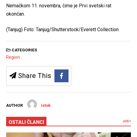
Nemačkom 11. novembra, čime je Prvi svetski rat
okončan.
(Tanjug) Foto: Tanjug/Shutterstock/Everett Collection
CATEGORIES
Region
Share This
AUTHOR
istok
OSTALI ČLANCI
JOŠ