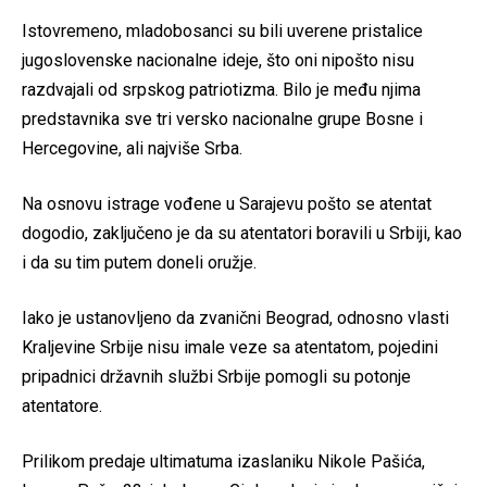
Istovremeno, mladobosanci su bili uverene pristalice
jugoslovenske nacionalne ideje, što oni nipošto nisu
razdvajali od srpskog patriotizma. Bilo je među njima
predstavnika sve tri versko nacionalne grupe Bosne i
Hercegovine, ali najviše Srba.
Na osnovu istrage vođene u Sarajevu pošto se atentat
dogodio, zaključeno je da su atentatori boravili u Srbiji, kao
i da su tim putem doneli oružje.
Iako je ustanovljeno da zvanični Beograd, odnosno vlasti
Kraljevine Srbije nisu imale veze sa atentatom, pojedini
pripadnici državnih službi Srbije pomogli su potonje
atentatore.
Prilikom predaje ultimatuma izaslaniku Nikole Pašića,