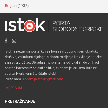
Region
(1732)
Istok je nezavisni portal koji se bori za slobodno i demokratsko
društvo, za kulturu dijaloga, slobodu mišljenja i razvijanje kritičke
svijesti u društvu. Obrađujemo sve teme od lokalnih do onih od
opšteg interesa iz oblasti politike, ekonomije, društva, kulture i
sporta. Hvala vam što čitate Istok!
Pišite nam :
redakcijaistok@gmail.com
IMPRESUM
PRETRAŽIVANJE