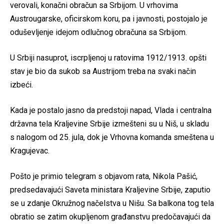
verovali, konačni obračun sa Srbijom. U vrhovima
Austrougarske, oficirskom koru, pa i javnosti, postojalo je
oduševljenje idejom odlučnog obračuna sa Srbijom.
U Srbiji nasuprot, iscrpljenoj u ratovima 1912/1913. opšti
stav je bio da sukob sa Austrijom treba na svaki način
izbeći.
Kada je postalo jasno da predstoji napad, Vlada i centralna
državna tela Kraljevine Srbije izmešteni su u Niš, u skladu
s nalogom od 25. jula, dok je Vrhovna komanda smeštena u
Kragujevac.
Pošto je primio telegram s objavom rata, Nikola Pašić,
predsedavajući Saveta ministara Kraljevine Srbije, zaputio
se u zdanje Okružnog načelstva u Nišu. Sa balkona tog tela
obratio se zatim okupljenom građanstvu predočavajući da