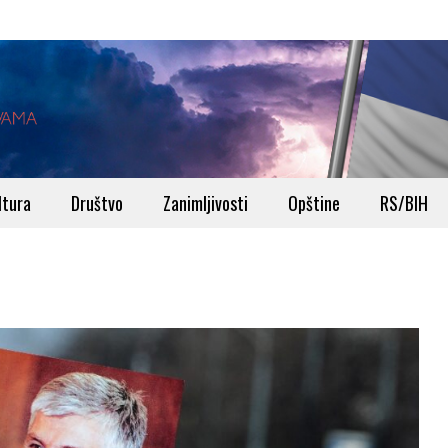
ltura
Društvo
Zanimljivosti
Opštine
RS/BIH