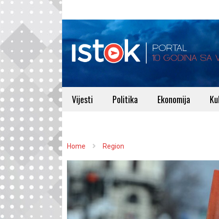
Vijesti
Politika
Ekonomija
Ku
Home
Region