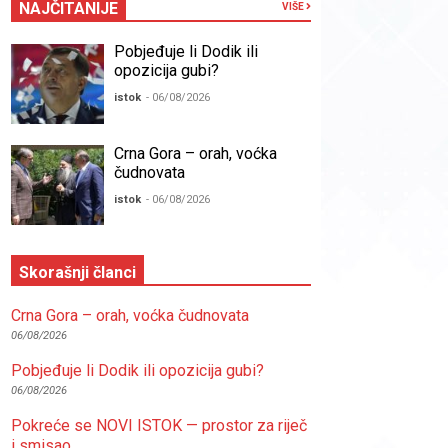
NAJČITANIJE
VIŠE
Pobjeđuje li Dodik ili
opozicija gubi?
istok
- 06/08/2026
Crna Gora – orah, voćka
čudnovata
istok
- 06/08/2026
Skorašnji članci
Crna Gora – orah, voćka čudnovata
06/08/2026
Pobjeđuje li Dodik ili opozicija gubi?
06/08/2026
Pokreće se NOVI ISTOK — prostor za riječ
i smisao