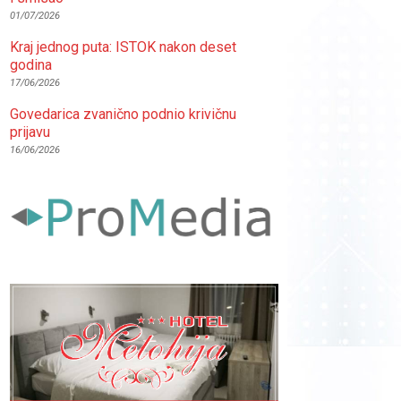
01/07/2026
Kraj jednog puta: ISTOK nakon deset
godina
17/06/2026
Govedarica zvanično podnio krivičnu
prijavu
16/06/2026