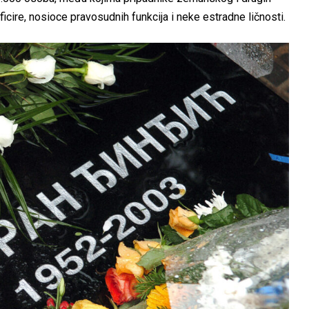
oficire, nosioce pravosudnih funkcija i neke estradne ličnosti.