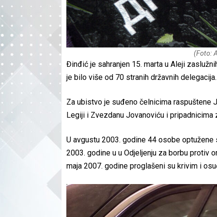
(Foto:
Đinđić je sahranjen 15. marta u Aleji zasluž
je bilo više od 70 stranih državnih delegacija.
Za ubistvo je suđeno čelnicima raspuštene J
Legiji i Zvezdanu Jovanoviću i pripadnicima
U avgustu 2003. godine 44 osobe optužene s
2003. godine u u Odjeljenju za borbu protiv 
maja 2007. godine proglašeni su krivim i os