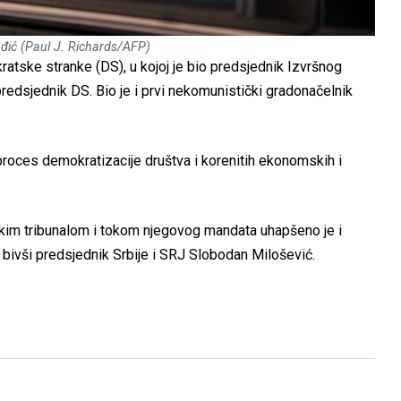
đić (Paul J. Richards/AFP)
atske stranke (DS), u kojoj je bio predsjednik Izvršnog
predsjednik DS. Bio je i prvi nekomunistički gradonačelnik
roces demokratizacije društva i korenitih ekonomskih i
kim tribunalom i tokom njegovog mandata uhapšeno je i
 bivši predsjednik Srbije i SRJ Slobodan Milošević.