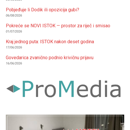
Pobjeđuje li Dodik ili opozicija gubi?
06/08/2026
Pokreće se NOVI ISTOK — prostor za riječ i smisao
01/07/2026
Kraj jednog puta: ISTOK nakon deset godina
17/06/2026
Govedarica zvanično podnio krivičnu prijavu
16/06/2026