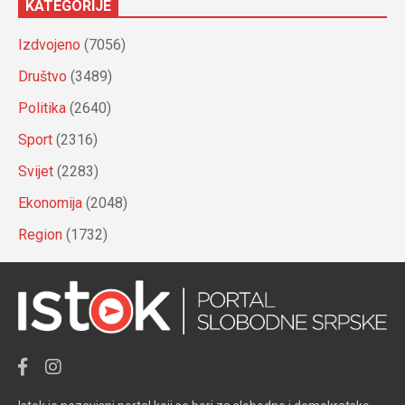
KATEGORIJE
Izdvojeno
(7056)
Društvo
(3489)
Politika
(2640)
Sport
(2316)
Svijet
(2283)
Ekonomija
(2048)
Region
(1732)