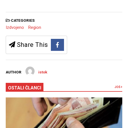
CATEGORIES
Izdvojeno
Region
Share This
AUTHOR
istok
OSTALI ČLANCI
JOŠ