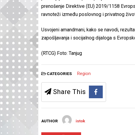
prenošenje Direktive (EU) 2019/1158 Evrops
ravnoteži između poslovnog i privatnog života 
Usvojeni amandmani, kako se navodi, rezultat
zapošljavanja i socijalnog dijaloga s Evrops
(RTCG) Foto: Tanjug
Region
CATEGORIES
Share This
AUTHOR
istok