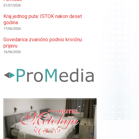
01/07/2026
Kraj jednog puta: ISTOK nakon deset
godina
17/06/2026
Govedarica zvanično podnio krivičnu
prijavu
16/06/2026