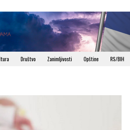
ltura
Društvo
Zanimljivosti
Opštine
RS/BIH