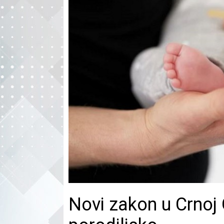
Novi zakon u Crnoj G