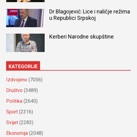
Dr Blagojević: Lice i naličje režima
u Republici Srpskoj
Kerberi Narodne skupštine
KATEGORIJE
Izdvojeno
(7056)
Društvo
(3489)
Politika
(2640)
Sport
(2316)
Svijet
(2283)
Ekonomija
(2048)