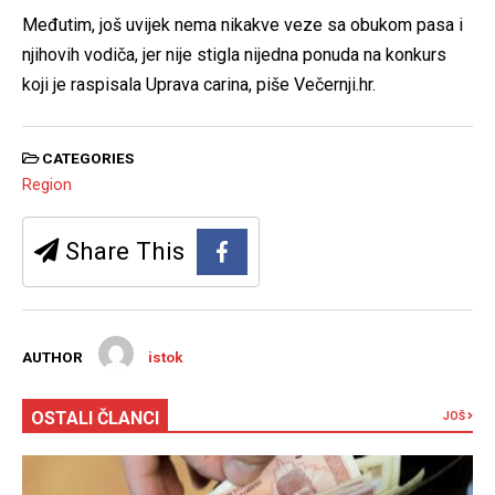
Međutim, još uvijek nema nikakve veze sa obukom pasa i
njihovih vodiča, jer nije stigla nijedna ponuda na konkurs
koji je raspisala Uprava carina, piše Večernji.hr.
CATEGORIES
Region
Share This
AUTHOR
istok
OSTALI ČLANCI
JOŠ