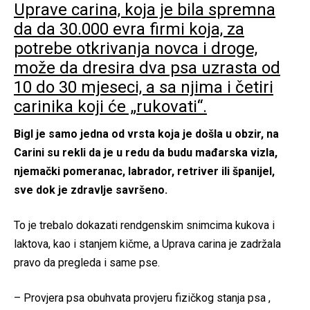
Uprave carina, koja je bila spremna
da da 30.000 evra firmi koja, za
potrebe otkrivanja novca i droge,
može da dresira dva psa uzrasta od
10 do 30 mjeseci, a sa njima i četiri
carinika koji će „rukovati“.
Bigl je samo jedna od vrsta koja je došla u obzir, na
Carini su rekli da je u redu da budu mađarska vizla,
njemački pomeranac, labrador, retriver ili španijel,
sve dok je zdravlje savršeno.
To je trebalo dokazati rendgenskim snimcima kukova i
laktova, kao i stanjem kičme, a Uprava carina je zadržala
pravo da pregleda i same pse.
– Provjera psa obuhvata provjeru fizičkog stanja psa ,