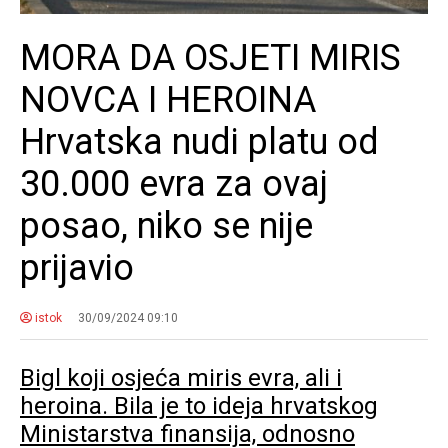
MORA DA OSJETI MIRIS
NOVCA I HEROINA
Hrvatska nudi platu od
30.000 evra za ovaj
posao, niko se nije
prijavio
istok
30/09/2024 09:10
Bigl koji osjeća miris evra, ali i
heroina. Bila je to ideja hrvatskog
Ministarstva finansija, odnosno