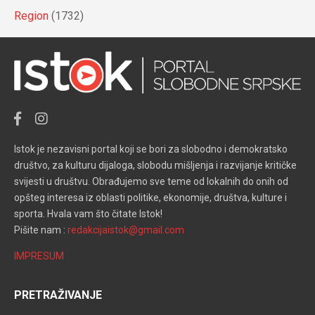
Region
(1732)
Istok je nezavisni portal koji se bori za slobodno i demokratsko
društvo, za kulturu dijaloga, slobodu mišljenja i razvijanje kritičke
svijesti u društvu. Obrađujemo sve teme od lokalnih do onih od
opšteg interesa iz oblasti politike, ekonomije, društva, kulture i
sporta. Hvala vam što čitate Istok!
Pišite nam :
redakcijaistok@gmail.com
IMPRESUM
PRETRAŽIVANJE