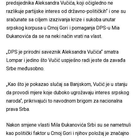
predsjednika Aleksandra Vučića, koji očigledno ne
razlikuje partijske interes od državno-političkih“ i one su
sračunate sa ciljem izazivanja krize i sukoba unutar
srpskog korpusa u Crnoj Gori i pomaganja DPS-u Mia
Đukanovića da se na neki način vrati na vlast.
„DPS je prirodni saveznik Aleksandra Vučića“ smatra
Lompar i jedino što Vučić uspješno radi jeste da zavađa
Srbe međusobno.
„Kao što je pokazao slučaj sa Banjskom, Vučić je u stanju
da provodi mjere koje duboko ugrožavaju interes srpskog
naroda“, prikrivajući to navodnom brigom za nacionalna
prava Srba.
Nakon smjene vlasti Mila Đukanovića Srbi su se nametnuli
kao politički faktor u Crnoj Gori i njihov položaj je značajno