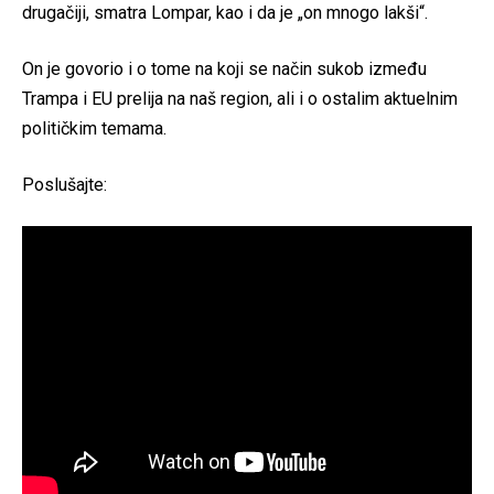
drugačiji, smatra Lompar, kao i da je „on mnogo lakši“.
On je govorio i o tome na koji se način sukob između
Trampa i EU prelija na naš region, ali i o ostalim aktuelnim
političkim temama.
Poslušajte: