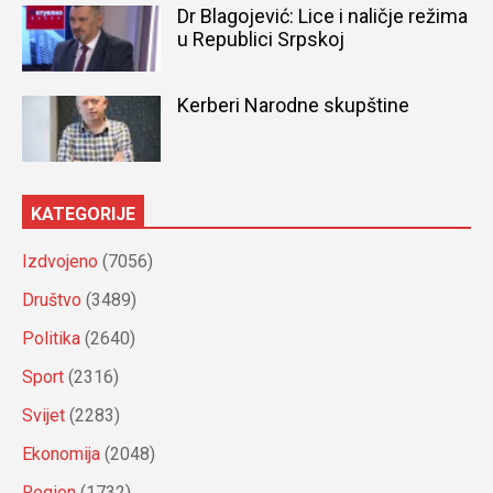
Dr Blagojević: Lice i naličje režima
u Republici Srpskoj
Kerberi Narodne skupštine
KATEGORIJE
Izdvojeno
(7056)
Društvo
(3489)
Politika
(2640)
Sport
(2316)
Svijet
(2283)
Ekonomija
(2048)
Region
(1732)