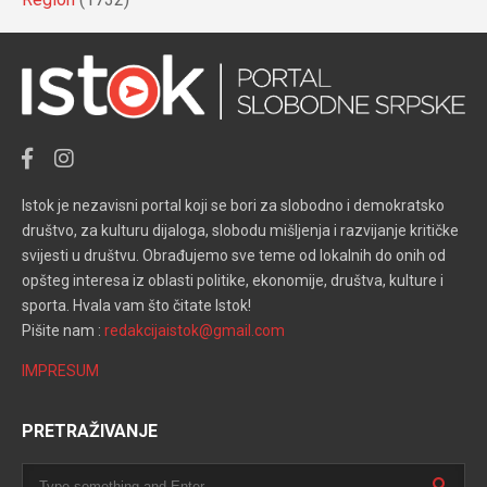
Istok je nezavisni portal koji se bori za slobodno i demokratsko
društvo, za kulturu dijaloga, slobodu mišljenja i razvijanje kritičke
svijesti u društvu. Obrađujemo sve teme od lokalnih do onih od
opšteg interesa iz oblasti politike, ekonomije, društva, kulture i
sporta. Hvala vam što čitate Istok!
Pišite nam :
redakcijaistok@gmail.com
IMPRESUM
PRETRAŽIVANJE