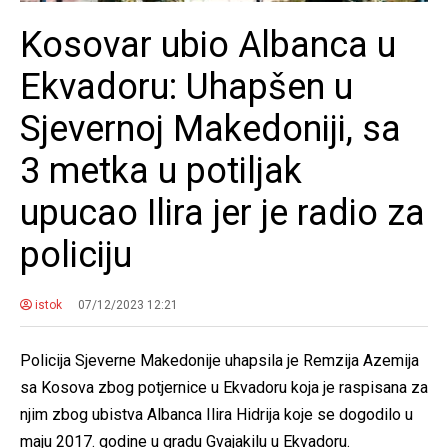
Kosovar ubio Albanca u
Ekvadoru: Uhapšen u
Sjevernoj Makedoniji, sa
3 metka u potiljak
upucao Ilira jer je radio za
policiju
istok
07/12/2023 12:21
Policija Sjeverne Makedonije uhapsila je Remzija Azemija
sa Kosova zbog potjernice u Ekvadoru koja je raspisana za
njim zbog ubistva Albanca Ilira Hidrija koje se dogodilo u
maju 2017. godine u gradu Gvajakilu u Ekvadoru.