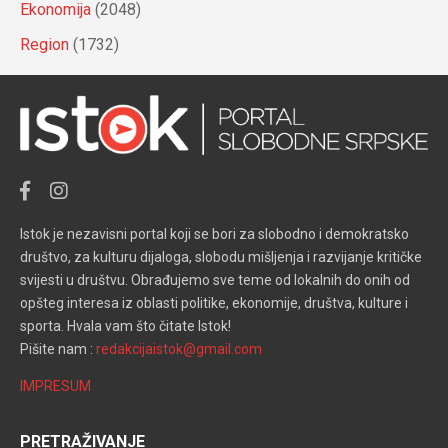
Ekonomija
(2048)
Region
(1732)
Istok je nezavisni portal koji se bori za slobodno i demokratsko
društvo, za kulturu dijaloga, slobodu mišljenja i razvijanje kritičke
svijesti u društvu. Obrađujemo sve teme od lokalnih do onih od
opšteg interesa iz oblasti politike, ekonomije, društva, kulture i
sporta. Hvala vam što čitate Istok!
Pišite nam :
redakcijaistok@gmail.com
IMPRESUM
PRETRAŽIVANJE