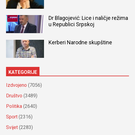
Dr Blagojević: Lice i naličje režima
u Republici Srpskoj
Kerberi Narodne skupštine
KATEGORIJE
Izdvojeno
(7056)
Društvo
(3489)
Politika
(2640)
Sport
(2316)
Svijet
(2283)