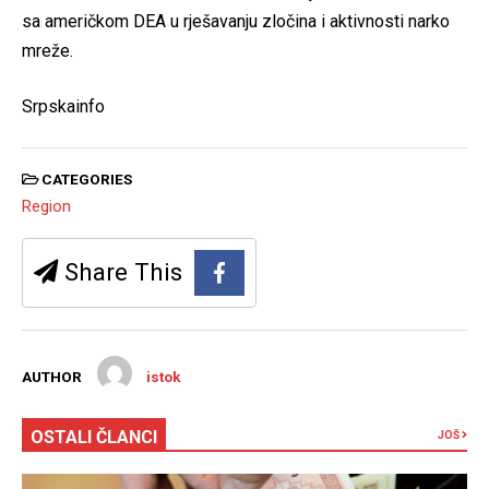
sa američkom DEA u rješavanju zločina i aktivnosti narko
mreže.
Srpskainfo
CATEGORIES
Region
Share This
AUTHOR
istok
OSTALI ČLANCI
JOŠ