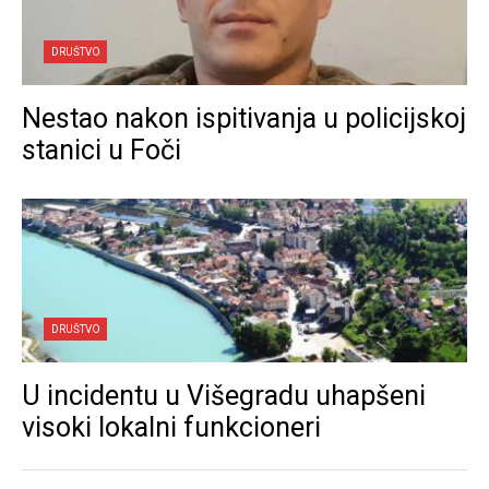
DRUŠTVO
Nestao nakon ispitivanja u policijskoj
stanici u Foči
DRUŠTVO
U incidentu u Višegradu uhapšeni
visoki lokalni funkcioneri