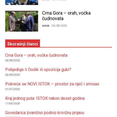
Crna Gora – orah, voćka
čudnovata
istok
- 06/08/2026
Skorašnji članci
Crna Gora – orah, voćka čudnovata
06/08/2026
Pobjeđuje li Dodik ili opozicija gubi?
06/08/2026
Pokreće se NOVI ISTOK — prostor za riječ i smisao
01/07/2026
Kraj jednog puta: ISTOK nakon deset godina
17/06/2026
Govedarica zvanično podnio krivičnu prijavu