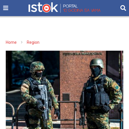
Home
Region