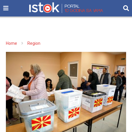
Home
Region