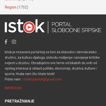
Region
(1732)
Istok je nezavisni portal koji se bori za slobodno i demokratsko
društvo, za kulturu dijaloga, slobodu mišljenja i razvijanje kritičke
svijesti u društvu. Obrađujemo sve teme od lokalnih do onih od
opšteg interesa iz oblasti politike, ekonomije, društva, kulture i
sporta. Hvala vam što čitate Istok!
Pišite nam :
redakcijaistok@gmail.com
IMPRESUM
PRETRAŽIVANJE