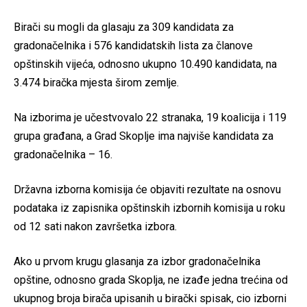
Birači su mogli da glasaju za 309 kandidata za
gradonačelnika i 576 kandidatskih lista za članove
opštinskih vijeća, odnosno ukupno 10.490 kandidata, na
3.474 biračka mjesta širom zemlje.
Na izborima je učestvovalo 22 stranaka, 19 koalicija i 119
grupa građana, a Grad Skoplje ima najviše kandidata za
gradonačelnika – 16.
Državna izborna komisija će objaviti rezultate na osnovu
podataka iz zapisnika opštinskih izbornih komisija u roku
od 12 sati nakon završetka izbora.
Ako u prvom krugu glasanja za izbor gradonačelnika
opštine, odnosno grada Skoplja, ne izađe jedna trećina od
ukupnog broja birača upisanih u birački spisak, cio izborni