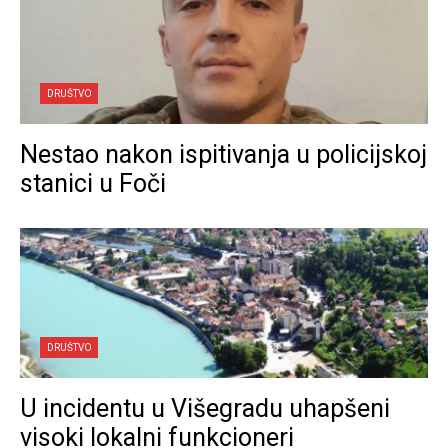
DRUŠTVO
Nestao nakon ispitivanja u policijskoj
stanici u Foči
DRUŠTVO
U incidentu u Višegradu uhapšeni
visoki lokalni funkcioneri