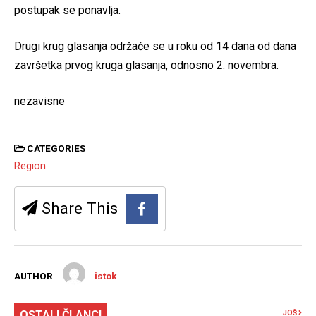
postupak se ponavlja.
Drugi krug glasanja održaće se u roku od 14 dana od dana
završetka prvog kruga glasanja, odnosno 2. novembra.
nezavisne
CATEGORIES
Region
Share This
AUTHOR
istok
OSTALI ČLANCI
JOŠ