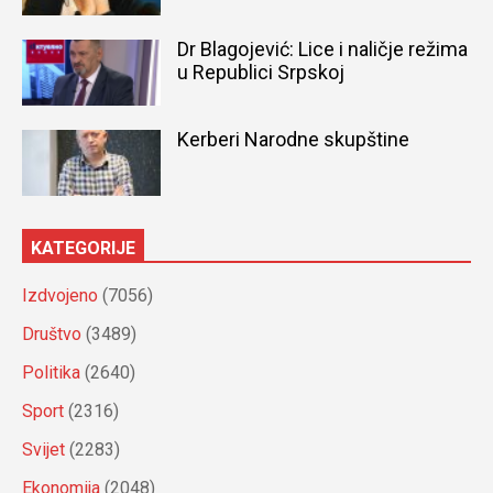
Dr Blagojević: Lice i naličje režima
u Republici Srpskoj
Kerberi Narodne skupštine
KATEGORIJE
Izdvojeno
(7056)
Društvo
(3489)
Politika
(2640)
Sport
(2316)
Svijet
(2283)
Ekonomija
(2048)