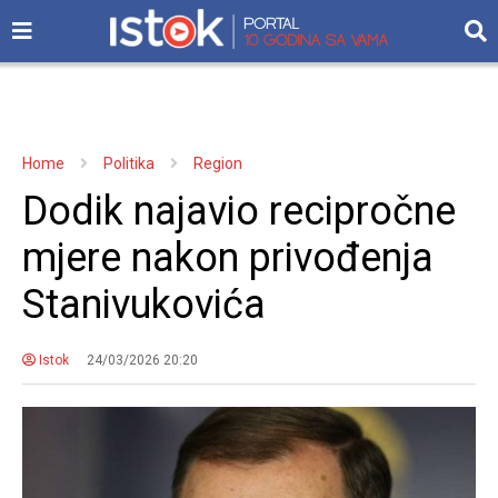
Home
Politika
Region
Dodik najavio recipročne
mjere nakon privođenja
Stanivukovića
Istok
24/03/2026 20:20