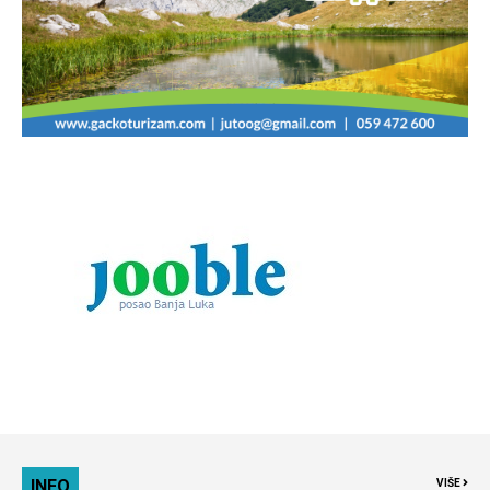
INFO
VIŠE