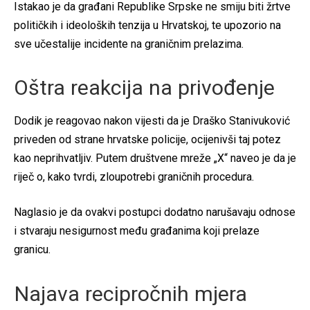
Istakao je da građani Republike Srpske ne smiju biti žrtve
političkih i ideoloških tenzija u Hrvatskoj, te upozorio na
sve učestalije incidente na graničnim prelazima.
Oštra reakcija na privođenje
Dodik je reagovao nakon vijesti da je Draško Stanivuković
priveden od strane hrvatske policije, ocijenivši taj potez
kao neprihvatljiv. Putem društvene mreže „X“ naveo je da je
riječ o, kako tvrdi, zloupotrebi graničnih procedura.
Naglasio je da ovakvi postupci dodatno narušavaju odnose
i stvaraju nesigurnost među građanima koji prelaze
granicu.
Najava recipročnih mjera