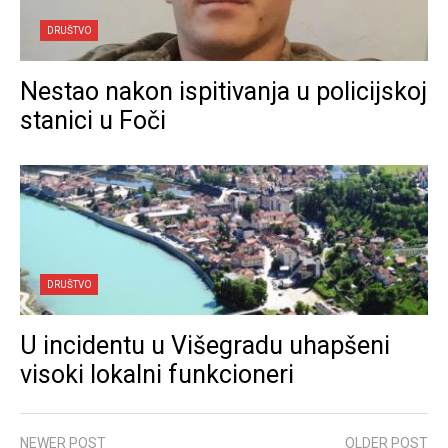
DRUŠTVO
Nestao nakon ispitivanja u policijskoj
stanici u Foči
DRUŠTVO
U incidentu u Višegradu uhapšeni
visoki lokalni funkcioneri
NEWER POST
OLDER POST