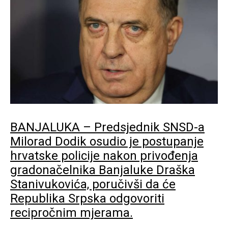
BANJALUKA – Predsjednik SNSD-a
Milorad Dodik osudio je postupanje
hrvatske policije nakon privođenja
gradonačelnika Banjaluke Draška
Stanivukovića, poručivši da će
Republika Srpska odgovoriti
recipročnim mjerama.