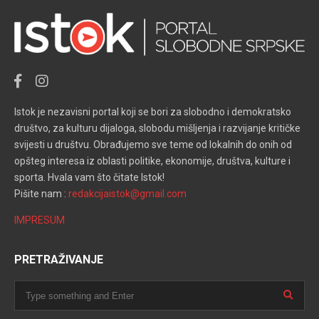
Istok je nezavisni portal koji se bori za slobodno i demokratsko
društvo, za kulturu dijaloga, slobodu mišljenja i razvijanje kritičke
svijesti u društvu. Obrađujemo sve teme od lokalnih do onih od
opšteg interesa iz oblasti politike, ekonomije, društva, kulture i
sporta. Hvala vam što čitate Istok!
Pišite nam :
redakcijaistok@gmail.com
IMPRESUM
PRETRAŽIVANJE