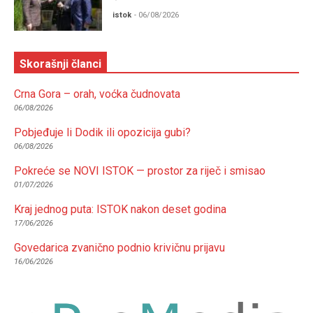
istok
- 06/08/2026
Skorašnji članci
Crna Gora – orah, voćka čudnovata
06/08/2026
Pobjeđuje li Dodik ili opozicija gubi?
06/08/2026
Pokreće se NOVI ISTOK — prostor za riječ i smisao
01/07/2026
Kraj jednog puta: ISTOK nakon deset godina
17/06/2026
Govedarica zvanično podnio krivičnu prijavu
16/06/2026