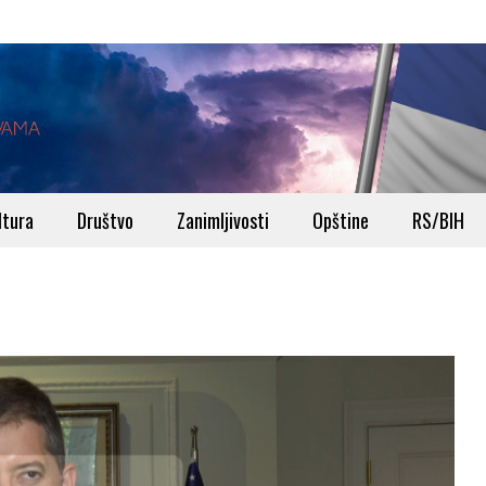
ltura
Društvo
Zanimljivosti
Opštine
RS/BIH