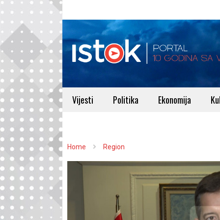
Vijesti
Politika
Ekonomija
Ku
Home
Region