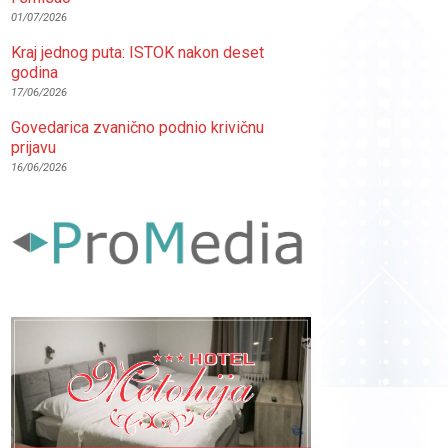
01/07/2026
Kraj jednog puta: ISTOK nakon deset
godina
17/06/2026
Govedarica zvanično podnio krivičnu
prijavu
16/06/2026