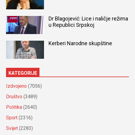
Dr Blagojević: Lice i naličje režima
u Republici Srpskoj
Kerberi Narodne skupštine
KATEGORIJE
Izdvojeno
(7056)
Društvo
(3489)
Politika
(2640)
Sport
(2316)
Svijet
(2283)