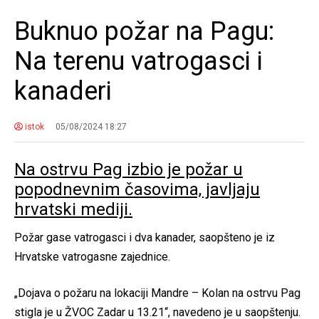
Buknuo požar na Pagu:
Na terenu vatrogasci i
kanaderi
istok
05/08/2024 18:27
Na ostrvu Pag izbio je požar u
popodnevnim časovima, javljaju
hrvatski mediji.
Požar gase vatrogasci i dva kanader, saopšteno je iz
Hrvatske vatrogasne zajednice.
„Dojava o požaru na lokaciji Mandre – Kolan na ostrvu Pag
stigla je u ŽVOC Zadar u 13.21“, navedeno je u saopštenju.