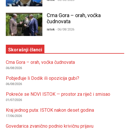
Crna Gora – orah, voćka
čudnovata
istok
- 06/08/2026
Skorašnji članci
Crna Gora – orah, voćka čudnovata
06/08/2026
Pobjeđuje li Dodik ili opozicija gubi?
06/08/2026
Pokreće se NOVI ISTOK — prostor za riječ i smisao
01/07/2026
Kraj jednog puta: ISTOK nakon deset godina
17/06/2026
Govedarica zvanično podnio krivičnu prijavu