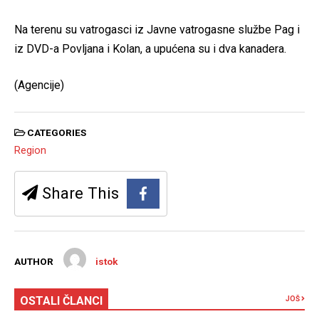
Na terenu su vatrogasci iz Javne vatrogasne službe Pag i
iz DVD-a Povljana i Kolan, a upućena su i dva kanadera.
(Agencije)
CATEGORIES
Region
Share This
AUTHOR
istok
OSTALI ČLANCI
JOŠ