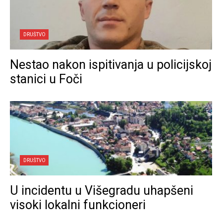
DRUŠTVO
Nestao nakon ispitivanja u policijskoj
stanici u Foči
DRUŠTVO
U incidentu u Višegradu uhapšeni
visoki lokalni funkcioneri