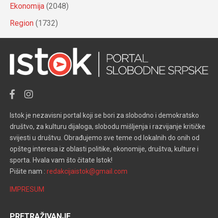
Ekonomija
(2048)
Region
(1732)
Istok je nezavisni portal koji se bori za slobodno i demokratsko
društvo, za kulturu dijaloga, slobodu mišljenja i razvijanje kritičke
svijesti u društvu. Obrađujemo sve teme od lokalnih do onih od
opšteg interesa iz oblasti politike, ekonomije, društva, kulture i
sporta. Hvala vam što čitate Istok!
Pišite nam :
redakcijaistok@gmail.com
IMPRESUM
PRETRAŽIVANJE