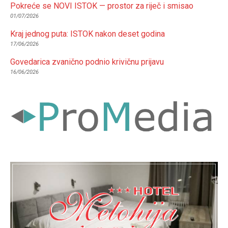
Pokreće se NOVI ISTOK — prostor za riječ i smisao
01/07/2026
Kraj jednog puta: ISTOK nakon deset godina
17/06/2026
Govedarica zvanično podnio krivičnu prijavu
16/06/2026