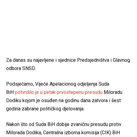
Za danas su najavljene i sjednice Predsjedništva i Glavnog
odbora SNSD.
Podsjećamo, Vijeće Apelacionog odjeljenja Suda
BiH
potvrdilo je u petak prvostepenu presudu
Miloradu
Dodiku kojom je osuđen na godinu dana zatvora i šest
godina zabrane političkog djelovanja.
Nakon što od Suda BiH dobije zvaničnu presudu protiv
Milorada Dodika, Centralna izborna komisija (CIK) BiH