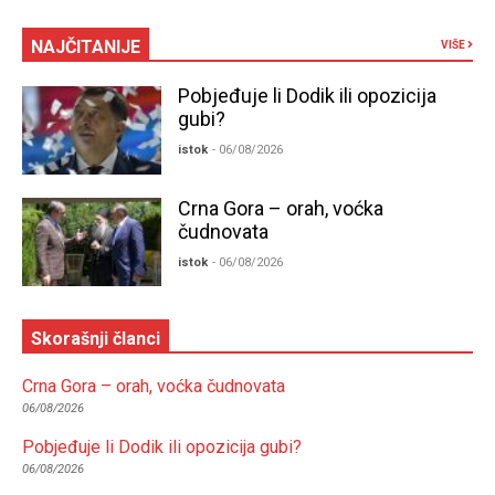
NAJČITANIJE
VIŠE
Pobjeđuje li Dodik ili opozicija
gubi?
istok
- 06/08/2026
Crna Gora – orah, voćka
čudnovata
istok
- 06/08/2026
Skorašnji članci
Crna Gora – orah, voćka čudnovata
06/08/2026
Pobjeđuje li Dodik ili opozicija gubi?
06/08/2026