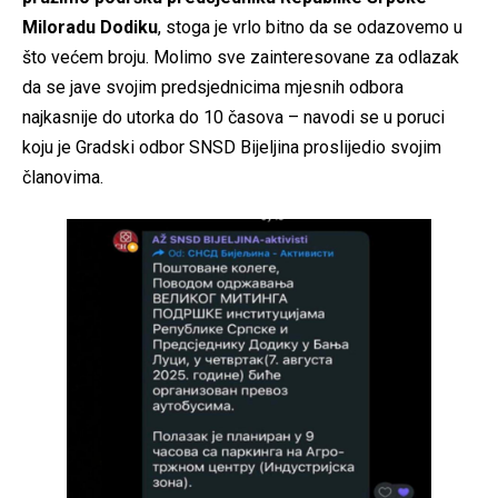
Miloradu Dodiku
, stoga je vrlo bitno da se odazovemo u
što većem broju. Molimo sve zainteresovane za odlazak
da se jave svojim predsjednicima mjesnih odbora
najkasnije do utorka do 10 časova – navodi se u poruci
koju je Gradski odbor SNSD Bijeljina proslijedio svojim
članovima.