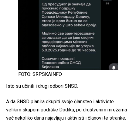
FOTO: SRPSKAINFO
Isto su učinili i drugi odbori SNSD.
A da SNSD planira okupiti svoje članstvo i aktiviste
velikim skupom podrške Dodiku, po društvenim mrežama
već nekoliko dana najavljuju i aktivisti i članovi te stranke.