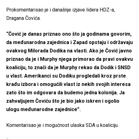
Prokomentarisao je i današnje izjave lidera HDZ-a,
Dragana Čovića.
“Čović je danas priznao ono što ja godinama govorim,
da međunarodna zajednica i Zapad opstaju i održavaju
ovakvog Milorada Dodika na vlasti. Ako je Čović javno
priznao da je i Murphy njega primorao da pravi ovakvu
koaliciju, to znači da je Murphy rekao da Dodik i SNSD
u vlast. Amerikanci su Dodiku progledali kroz prste
krađu izbora i omogućili vlast iz nekih svojih interesa
zato što im odgovara da budemo jedna kolonija. Ja
zahvaljujem Čoviću što je bio jako iskren i ogolio
ulogu međunarodne zajednice”.
Komentarisao je i mogućnost ulaska SDA u koaliciju.