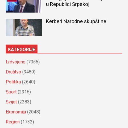
u Republici Srpskoj
Kerberi Narodne skupštine
KATEGORIJE
Izdvojeno
(7056)
Društvo
(3489)
Politika
(2640)
Sport
(2316)
Svijet
(2283)
Ekonomija
(2048)
Region
(1732)