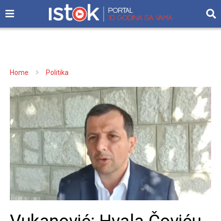
Home
Politika