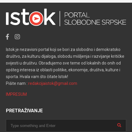
Istok je nezavisni portal koji se bori za slobodno i demokratsko
društvo, za kulturu dijaloga, slobodu mišljenja i razvijanje kritičke
svijesti u društvu. Obrađujemo sve teme od lokalnih do onih od
opšteg interesa iz oblasti politike, ekonomije, društva, kulture i
sporta. Hvala vam što čitate Istok!
Pišite nam :
redakcijaistok@gmail.com
IMPRESUM
PRETRAŽIVANJE