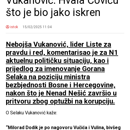
Vukanović: Hvala Čoviću
što je bio jako iskren
istok
15/02/2025 11:04
Nebojša Vukanović, lider Liste za
pravdu i red, komentarisao je za N1
aktuelnu političku situaciju, kao i
prijedlog za imenovanje Gorana
Selaka na poziciju ministra
bezbjednosti Bosne i Hercegovine,
nakon što je Nenad Nešić završio u
pritvoru zbog optužbi na korupciju.
O Selaku Vukanović kaže:
“Milorad Dodik je po nagovoru Vučića i Vulina, bivšeg