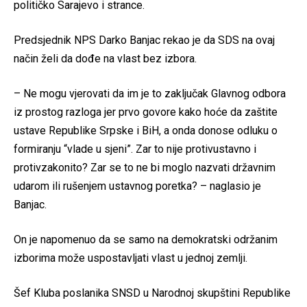
političko Sarajevo i strance.
Predsjednik NPS Darko Banjac rekao je da SDS na ovaj
način želi da dođe na vlast bez izbora.
– Ne mogu vjerovati da im je to zaključak Glavnog odbora
iz prostog razloga jer prvo govore kako hoće da zaštite
ustave Republike Srpske i BiH, a onda donose odluku o
formiranju “vlade u sjeni”. Zar to nije protivustavno i
protivzakonito? Zar se to ne bi moglo nazvati državnim
udarom ili rušenjem ustavnog poretka? – naglasio je
Banjac.
On je napomenuo da se samo na demokratski održanim
izborima može uspostavljati vlast u jednoj zemlji.
Šef Kluba poslanika SNSD u Narodnoj skupštini Republike