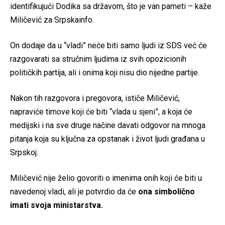
identifikujući Dodika sa državom, što je van pameti – kaže
Miličević za Srpskainfo.
On dodaje da u “vladi” neće biti samo ljudi iz SDS već će
razgovarati sa stručnim ljudima iz svih opozicionih
političkih partija, ali i onima koji nisu dio nijedne partije.
Nakon tih razgovora i pregovora, ističe Miličević,
napraviće timove koji će biti “vlada u sjeni”, a koja će
medijski i na sve druge načine davati odgovor na mnoga
pitanja koja su ključna za opstanak i život ljudi građana u
Srpskoj.
Miličević nije želio govoriti o imenima onih koji će biti u
navedenoj vladi, ali je potvrdio da će
ona simbolično
imati svoja ministarstva.