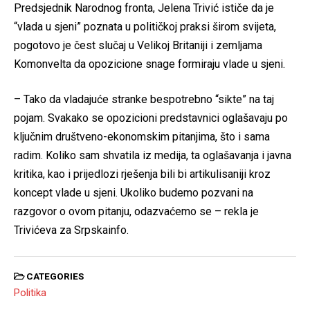
Predsjednik Narodnog fronta, Jelena Trivić ističe da je
“vlada u sjeni” poznata u političkoj praksi širom svijeta,
pogotovo je čest slučaj u Velikoj Britaniji i zemljama
Komonvelta da opozicione snage formiraju vlade u sjeni.
– Tako da vladajuće stranke bespotrebno “sikte” na taj
pojam. Svakako se opozicioni predstavnici oglašavaju po
ključnim društveno-ekonomskim pitanjima, što i sama
radim. Koliko sam shvatila iz medija, ta oglašavanja i javna
kritika, kao i prijedlozi rješenja bili bi artikulisaniji kroz
koncept vlade u sjeni. Ukoliko budemo pozvani na
razgovor o ovom pitanju, odazvaćemo se – rekla je
Trivićeva za Srpskainfo.
CATEGORIES
Politika