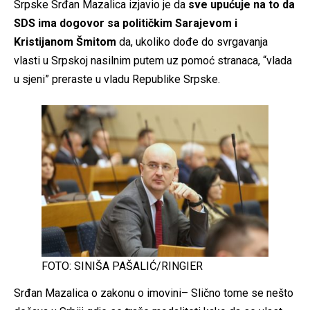
Srpske Srđan Mazalica izjavio je da
sve upućuje na to da
SDS ima dogovor sa političkim Sarajevom i
Kristijanom Šmitom
da, ukoliko dođe do svrgavanja
vlasti u Srpskoj nasilnim putem uz pomoć stranaca, “vlada
u sjeni” preraste u vladu Republike Srpske.
FOTO: SINIŠA PAŠALIĆ/RINGIER
Srđan Mazalica o zakonu o imovini
– Slično tome se nešto