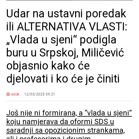
Udar na ustavni poredak
ili ALTERNATIVA VLASTI:
„Vlada u sjeni“ podigla
buru u Srpskoj, Miličević
objasnio kako će
djelovati i ko će je činiti
istok
12/03/2025 09:21
Još nije ni formirana, a “vlada u sjeni”
koju namjerava da oformi SDS u
saradnji sa opozicionim strankama,