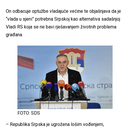
On odbacuje optužbe vladajuće većine te objašnjava da je
“vlada u sjeni” potrebna Srpskoj kao alternativa sadašnjoj
Vladi RS koja se ne bavi rješavanjem životnih problema
građana.
FOTO: SDS
– Republika Srpska je ugrožena lošim vođenjem,