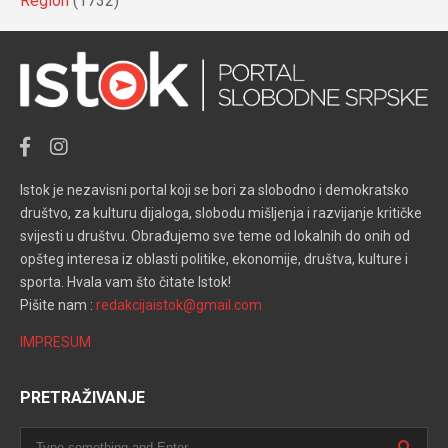
Region
(1732)
Istok je nezavisni portal koji se bori za slobodno i demokratsko
društvo, za kulturu dijaloga, slobodu mišljenja i razvijanje kritičke
svijesti u društvu. Obrađujemo sve teme od lokalnih do onih od
opšteg interesa iz oblasti politike, ekonomije, društva, kulture i
sporta. Hvala vam što čitate Istok!
Pišite nam :
redakcijaistok@gmail.com
IMPRESUM
PRETRAŽIVANJE