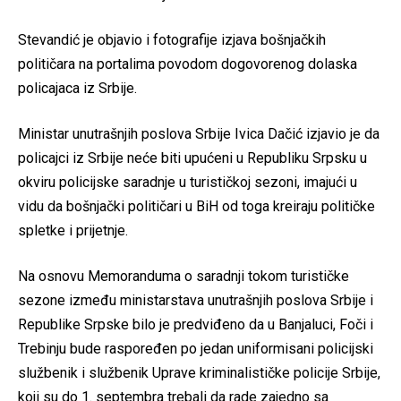
Stevandić je objavio i fotografije izjava bošnjačkih
političara na portalima povodom dogovorenog dolaska
policajaca iz Srbije.
Ministar unutrašnjih poslova Srbije Ivica Dačić izjavio je da
policajci iz Srbije neće biti upućeni u Republiku Srpsku u
okviru policijske saradnje u turističkoj sezoni, imajući u
vidu da bošnjački političari u BiH od toga kreiraju političke
spletke i prijetnje.
Na osnovu Memoranduma o saradnji tokom turističke
sezone između ministarstava unutrašnjih poslova Srbije i
Republike Srpske bilo je predviđeno da u Banjaluci, Foči i
Trebinju bude raspoređen po jedan uniformisani policijski
službenik i službenik Uprave kriminalističke policije Srbije,
koji su do 1. septembra trebali da rade zajedno sa