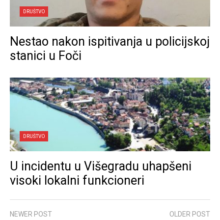
DRUŠTVO
Nestao nakon ispitivanja u policijskoj
stanici u Foči
DRUŠTVO
U incidentu u Višegradu uhapšeni
visoki lokalni funkcioneri
NEWER POST
OLDER POST