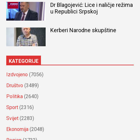
Dr Blagojević: Lice i naličje režima
u Republici Srpskoj
Kerberi Narodne skupštine
KATEGORIJE
Izdvojeno
(7056)
Društvo
(3489)
Politika
(2640)
Sport
(2316)
Svijet
(2283)
Ekonomija
(2048)