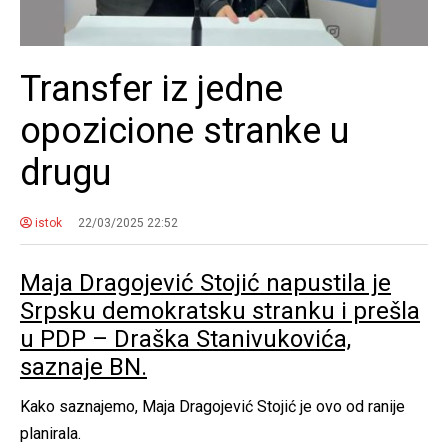
Transfer iz jedne
opozicione stranke u
drugu
istok
22/03/2025 22:52
Maja Dragojević Stojić napustila je
Srpsku demokratsku stranku i prešla
u PDP – Draška Stanivukovića,
saznaje BN.
Kako saznajemo, Maja Dragojević Stojić je ovo od ranije
planirala.