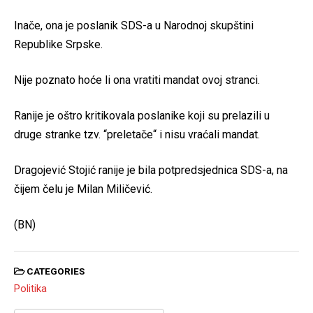
Inače, ona je poslanik SDS-a u Narodnoj skupštini
Republike Srpske.
Nije poznato hoće li ona vratiti mandat ovoj stranci.
Ranije je oštro kritikovala poslanike koji su prelazili u
druge stranke tzv. “preletače“ i nisu vraćali mandat.
Dragojević Stojić ranije je bila potpredsjednica SDS-a, na
čijem čelu je Milan Miličević.
(BN)
CATEGORIES
Politika