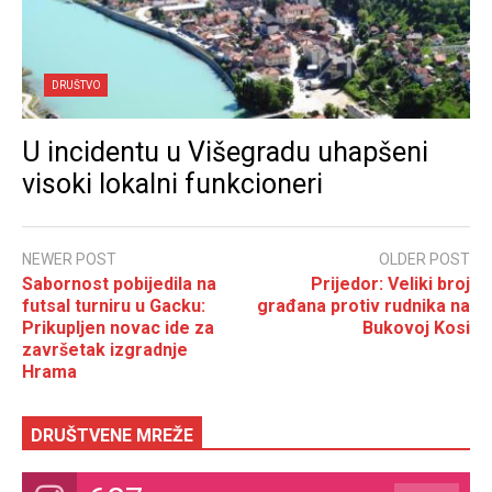
DRUŠTVO
U incidentu u Višegradu uhapšeni
visoki lokalni funkcioneri
NEWER POST
OLDER POST
Sabornost pobijedila na
Prijedor: Veliki broj
futsal turniru u Gacku:
građana protiv rudnika na
Prikupljen novac ide za
Bukovoj Kosi
završetak izgradnje
Hrama
DRUŠTVENE MREŽE