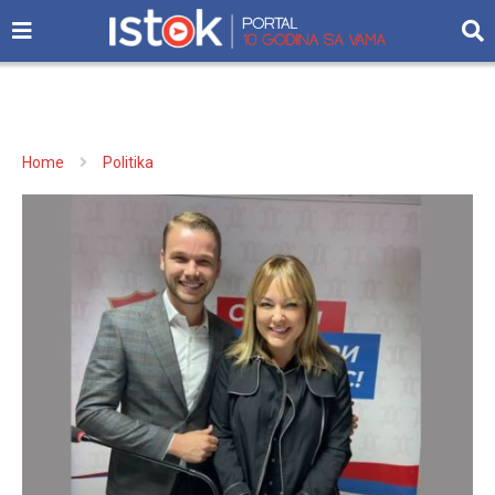
Home
Politika