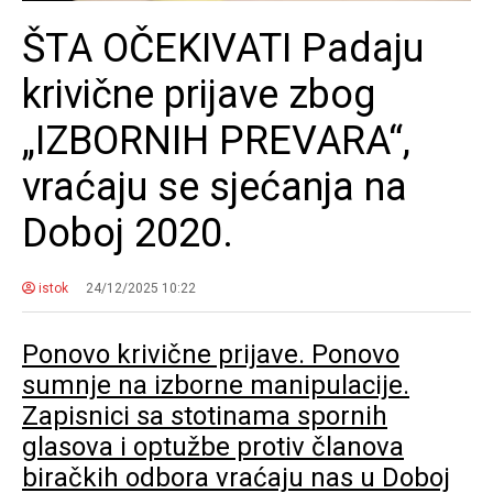
ŠTA OČEKIVATI Padaju
krivične prijave zbog
„IZBORNIH PREVARA“,
vraćaju se sjećanja na
Doboj 2020.
istok
24/12/2025 10:22
Ponovo krivične prijave. Ponovo
sumnje na izborne manipulacije.
Zapisnici sa stotinama spornih
glasova i optužbe protiv članova
biračkih odbora vraćaju nas u Doboj