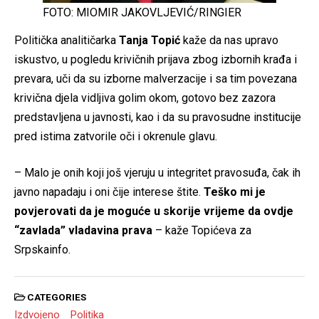
FOTO: MIOMIR JAKOVLJEVIĆ/RINGIER
Politička analitičarka
Tanja Topić
kaže da nas upravo
iskustvo, u pogledu krivičnih prijava zbog izbornih krađa i
prevara, uči da su izborne malverzacije i sa tim povezana
krivična djela vidljiva golim okom, gotovo bez zazora
predstavljena u javnosti, kao i da su pravosudne institucije
pred istima zatvorile oči i okrenule glavu.
– Malo je onih koji još vjeruju u integritet pravosuđa, čak ih
javno napadaju i oni čije interese štite.
Teško mi je
povjerovati da je moguće u skorije vrijeme da ovdje
“zavlada” vladavina prava
– kaže Topićeva za
Srpskainfo.
CATEGORIES
Izdvojeno
Politika