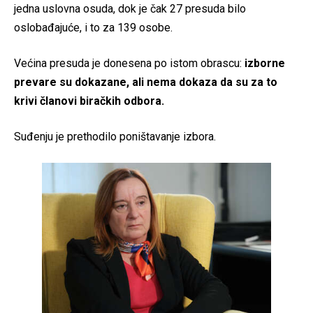
jedna uslovna osuda, dok je čak 27 presuda bilo
oslobađajuće, i to za 139 osobe.
Većina presuda je donesena po istom obrascu:
izborne
prevare su dokazane, ali nema dokaza da su za to
krivi članovi biračkih odbora.
Suđenju je prethodilo poništavanje izbora.