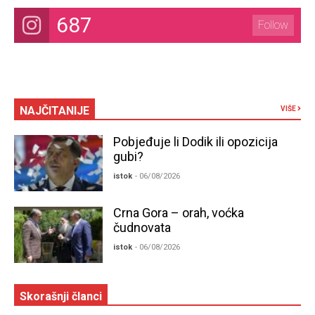
687
Follow
NAJČITANIJE
VIŠE
Pobjeđuje li Dodik ili opozicija
gubi?
istok
- 06/08/2026
Crna Gora – orah, voćka
čudnovata
istok
- 06/08/2026
Skorašnji članci