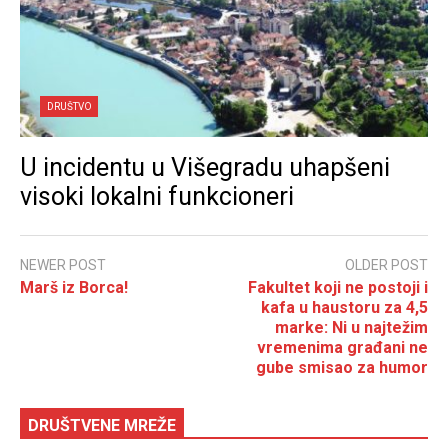
DRUŠTVO
U incidentu u Višegradu uhapšeni
visoki lokalni funkcioneri
NEWER POST
OLDER POST
Marš iz Borca!
Fakultet koji ne postoji i
kafa u haustoru za 4,5
marke: Ni u najtežim
vremenima građani ne
gube smisao za humor
DRUŠTVENE MREŽE