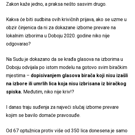
Zakon kaže jedno, a praksa nešto sasvim drugo.
Kakva će biti sudbina ovih krivičnih prijava, ako se uzme u
obzir činjenica da ni za dokazane izborne prevare na
lokalnim izborima u Doboju 2020. godine niko nije
odgovarao?
Na Sudu je dokazano da se krađa glasova na izborima u
Doboju odvijala po istom modelu na gotovo svim biračkim
mjestima –
dopisivanjem glasova birača koji nisu izašli
na izbore ili umrlih lica koja nisu izbrisana iz biračkog
spiska.
Međutim, niko nije kriv!?
I danas traju suđenja za najveći slučaj izborne prevare
kojim se bavilo domaće pravosuđe.
Od 67 optužnica protiv više od 350 lica donesena je samo