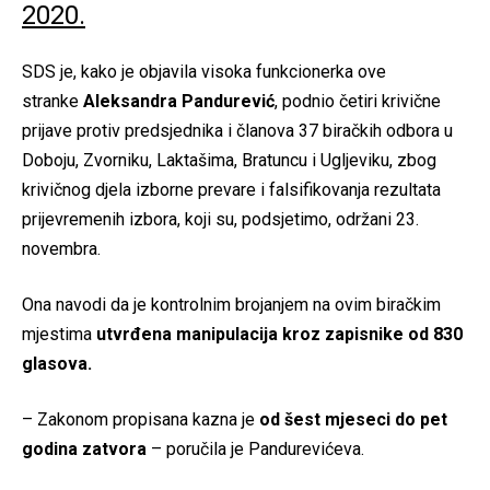
2020.
SDS je, kako je objavila visoka funkcionerka ove
stranke
Aleksandra Pandurević
, podnio četiri krivične
prijave protiv predsjednika i članova 37 biračkih odbora u
Doboju, Zvorniku, Laktašima, Bratuncu i Ugljeviku, zbog
krivičnog djela izborne prevare i falsifikovanja rezultata
prijevremenih izbora, koji su, podsjetimo, održani 23.
novembra.
Ona navodi da je kontrolnim brojanjem na ovim biračkim
mjestima
utvrđena manipulacija kroz zapisnike od 830
glasova.
– Zakonom propisana kazna je
od šest mjeseci do pet
godina zatvora
– poručila je Pandurevićeva.