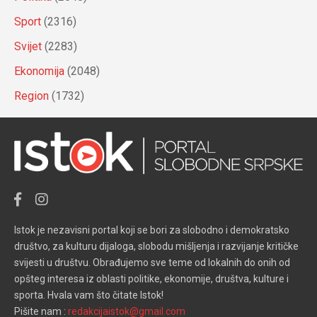
Sport
(2316)
Svijet
(2283)
Ekonomija
(2048)
Region
(1732)
Istok je nezavisni portal koji se bori za slobodno i demokratsko
društvo, za kulturu dijaloga, slobodu mišljenja i razvijanje kritičke
svijesti u društvu. Obrađujemo sve teme od lokalnih do onih od
opšteg interesa iz oblasti politike, ekonomije, društva, kulture i
sporta. Hvala vam što čitate Istok!
Pišite nam :
redakcijaistok@gmail.com