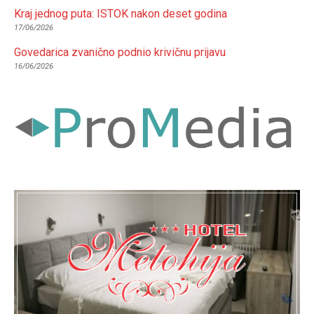
Kraj jednog puta: ISTOK nakon deset godina
17/06/2026
Govedarica zvanično podnio krivičnu prijavu
16/06/2026