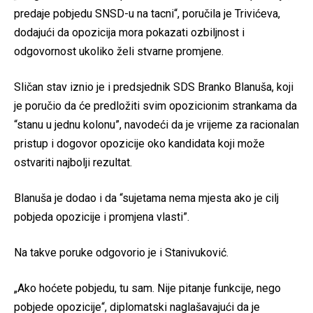
predaje pobjedu SNSD-u na tacni“, poručila je Trivićeva,
dodajući da opozicija mora pokazati ozbiljnost i
odgovornost ukoliko želi stvarne promjene.
Sličan stav iznio je i predsjednik SDS Branko Blanuša, koji
je poručio da će predložiti svim opozicionim strankama da
“stanu u jednu kolonu”, navodeći da je vrijeme za racionalan
pristup i dogovor opozicije oko kandidata koji može
ostvariti najbolji rezultat.
Blanuša je dodao i da “sujetama nema mjesta ako je cilj
pobjeda opozicije i promjena vlasti”.
Na takve poruke odgovorio je i Stanivuković.
„Ako hoćete pobjedu, tu sam. Nije pitanje funkcije, nego
pobjede opozicije“, diplomatski naglašavajući da je