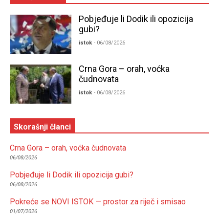
Pobjeđuje li Dodik ili opozicija
gubi?
istok
- 06/08/2026
Crna Gora – orah, voćka
čudnovata
istok
- 06/08/2026
Skorašnji članci
Crna Gora – orah, voćka čudnovata
06/08/2026
Pobjeđuje li Dodik ili opozicija gubi?
06/08/2026
Pokreće se NOVI ISTOK — prostor za riječ i smisao
01/07/2026