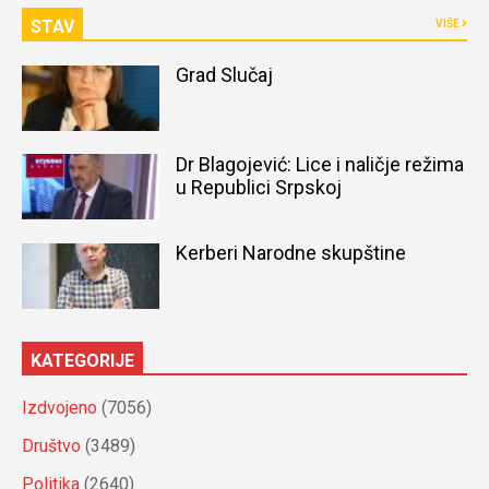
STAV
VIŠE
Grad Slučaj
Dr Blagojević: Lice i naličje režima
u Republici Srpskoj
Kerberi Narodne skupštine
KATEGORIJE
Izdvojeno
(7056)
Društvo
(3489)
Politika
(2640)