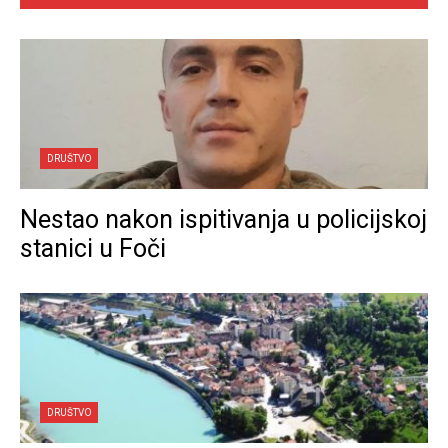
DRUŠTVO
Nestao nakon ispitivanja u policijskoj
stanici u Foči
DRUŠTVO