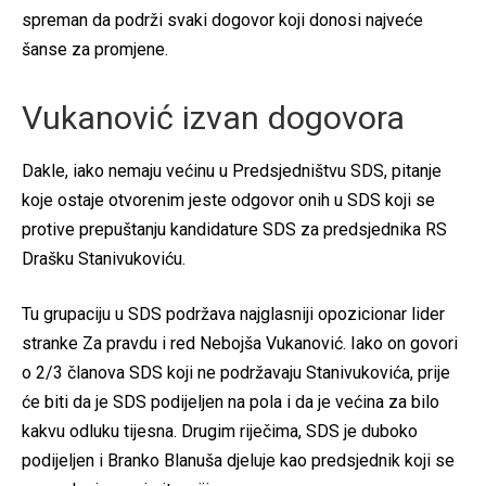
spreman da podrži svaki dogovor koji donosi najveće
šanse za promjene.
Vukanović izvan dogovora
Dakle, iako nemaju većinu u Predsjedništvu SDS, pitanje
koje ostaje otvorenim jeste odgovor onih u SDS koji se
protive prepuštanju kandidature SDS za predsjednika RS
Drašku Stanivukoviću.
Tu grupaciju u SDS podržava najglasniji opozicionar lider
stranke Za pravdu i red Nebojša Vukanović. Iako on govori
o 2/3 članova SDS koji ne podržavaju Stanivukovića, prije
će biti da je SDS podijeljen na pola i da je većina za bilo
kakvu odluku tijesna. Drugim riječima, SDS je duboko
podijeljen i Branko Blanuša djeluje kao predsjednik koji se