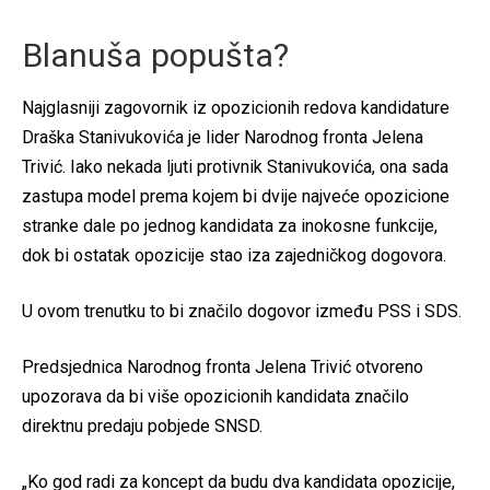
Blanuša popušta?
Najglasniji zagovornik iz opozicionih redova kandidature
Draška Stanivukovića je lider Narodnog fronta Jelena
Trivić. Iako nekada ljuti protivnik Stanivukovića, ona sada
zastupa model prema kojem bi dvije najveće opozicione
stranke dale po jednog kandidata za inokosne funkcije,
dok bi ostatak opozicije stao iza zajedničkog dogovora.
U ovom trenutku to bi značilo dogovor između PSS i SDS.
Predsjednica Narodnog fronta Jelena Trivić otvoreno
upozorava da bi više opozicionih kandidata značilo
direktnu predaju pobjede SNSD.
„Ko god radi za koncept da budu dva kandidata opozicije,