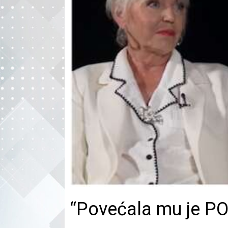
“Povećala mu je 