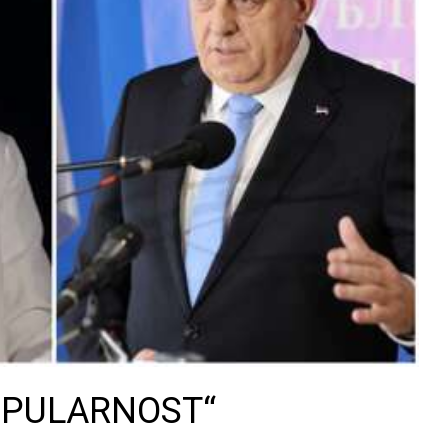
POPULARNOST“