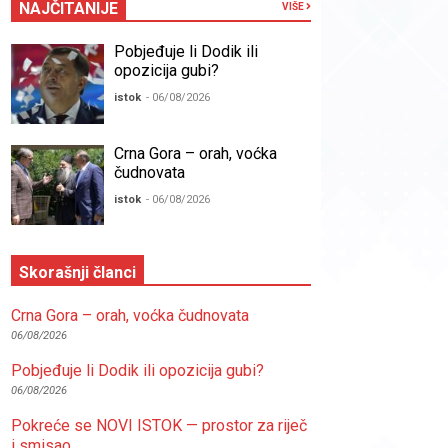
NAJČITANIJE
VIŠE
Pobjeđuje li Dodik ili
opozicija gubi?
istok
- 06/08/2026
Crna Gora – orah, voćka
čudnovata
istok
- 06/08/2026
Skorašnji članci
Crna Gora – orah, voćka čudnovata
06/08/2026
Pobjeđuje li Dodik ili opozicija gubi?
06/08/2026
Pokreće se NOVI ISTOK — prostor za riječ
i smisao