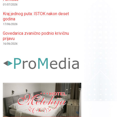
01/07/2026
Kraj jednog puta: ISTOK nakon deset
godina
17/06/2026
Govedarica zvanično podnio krivičnu
prijavu
16/06/2026