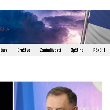
ltura
Društvo
Zanimljivosti
Opštine
RS/BIH