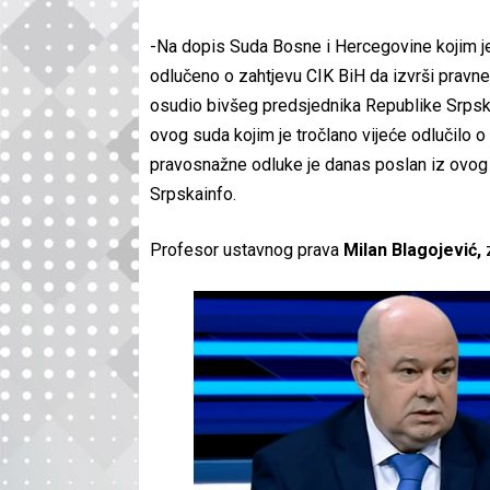
-Na dopis Suda Bosne i Hercegovine kojim j
odlučeno o zahtjevu CIK BiH da izvrši pravn
osudio bivšeg predsjednika Republike Srpske
ovog suda kojim je tročlano vijeće odlučilo 
pravosnažne odluke je danas poslan iz ovog
Srpskainfo.
Profesor ustavnog prava
Milan Blagojević,
z