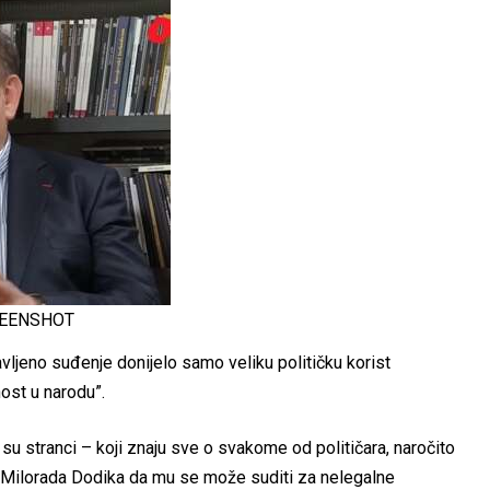
REENSHOT
ljeno suđenje donijelo samo veliku političku korist
ost u narodu”.
 su stranci – koji znaju sve o svakome od političara, naročito
v Milorada Dodika da mu se može suditi za nelegalne