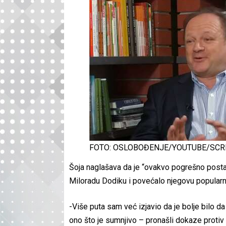
FOTO: OSLOBOĐENJE/YOUTUBE/SC
Šoja naglašava da je “ovakvo pogrešno postav
Miloradu Dodiku i povećalo njegovu popularn
-Više puta sam već izjavio da je bolje bilo da
ono što je sumnjivo – pronašli dokaze proti