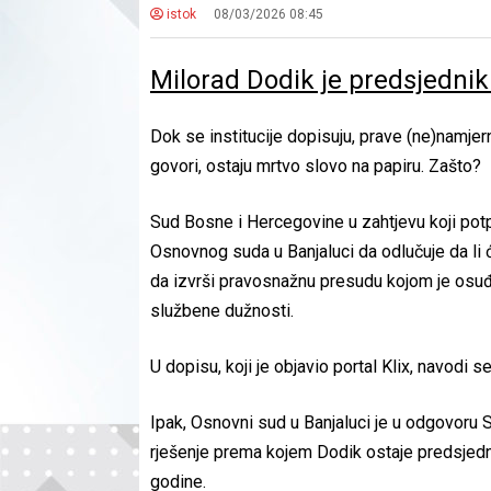
istok
08/03/2026 08:45
Milorad Dodik je predsjednik S
Dok se institucije dopisuju, prave (ne)namjer
govori, ostaju mrtvo slovo na papiru. Zašto?
Sud Bosne i Hercegovine u zahtjevu koji potp
Osnovnog suda u Banjaluci da odlučuje da li 
da izvrši pravosnažnu presudu kojom je osuđ
službene dužnosti.
U dopisu, koji je objavio portal Klix, navodi
Ipak, Osnovni sud u Banjaluci je u odgovoru 
rješenje prema kojem Dodik ostaje predsjedn
godine.