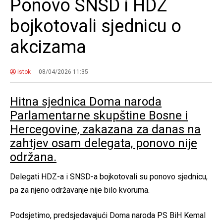
Ponovo SNSD i HDZ
bojkotovali sjednicu o
akcizama
istok
08/04/2026 11:35
Hitna sjednica Doma naroda
Parlamentarne skupštine Bosne i
Hercegovine, zakazana za danas na
zahtjev osam delegata, ponovo nije
održana.
Delegati HDZ-a i SNSD-a bojkotovali su ponovo sjednicu,
pa za njeno održavanje nije bilo kvoruma.
Podsjetimo, predsjedavajući Doma naroda PS BiH Kemal