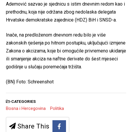
Ademović sazvao je sjednicu s istim dnevnim redom kao i
prethodnu, koja nije održana zbog nedolaska delegata
Hrvatske demokratske zajednice (HDZ) BiH i SNSD-a.
Inače, na predloženom dnevnom redu bilo je više
zakonskih rješenja po hitnom postupku, uključujući izmjene
Zakona o akcizama, koje bi omogućile privremeno ukidanje
ili smanjenje akciza na naftne derivate do šest mjeseci
godišnje u slučaju poremećaja tržišta.
(BN) Foto: Schreenshot
CATEGORIES
Bosna i Hercegovina
Politika
Share This