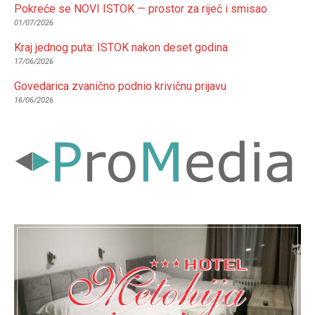
Pokreće se NOVI ISTOK — prostor za riječ i smisao
01/07/2026
Kraj jednog puta: ISTOK nakon deset godina
17/06/2026
Govedarica zvanično podnio krivičnu prijavu
16/06/2026