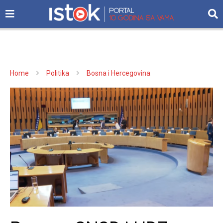
Home
Politika
Bosna i Hercegovina