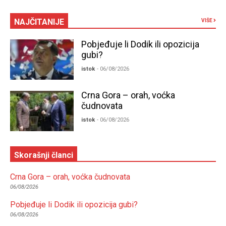
NAJČITANIJE
VIŠE
Pobjeđuje li Dodik ili opozicija
gubi?
istok
- 06/08/2026
Crna Gora – orah, voćka
čudnovata
istok
- 06/08/2026
Skorašnji članci
Crna Gora – orah, voćka čudnovata
06/08/2026
Pobjeđuje li Dodik ili opozicija gubi?
06/08/2026