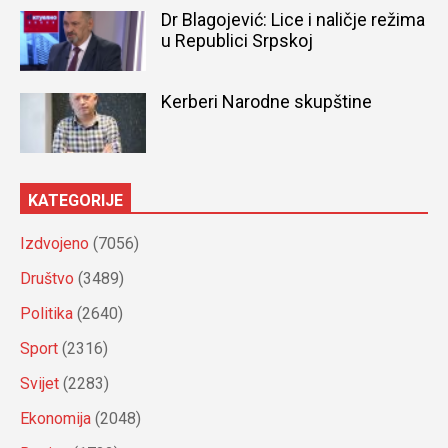
Dr Blagojević: Lice i naličje režima
u Republici Srpskoj
Kerberi Narodne skupštine
KATEGORIJE
Izdvojeno
(7056)
Društvo
(3489)
Politika
(2640)
Sport
(2316)
Svijet
(2283)
Ekonomija
(2048)