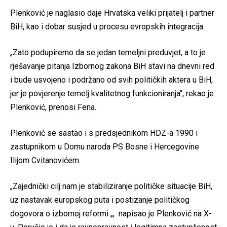
Plenković je naglasio daje Hrvatska veliki prijatelj i partner
BiH, kao i dobar susjed u procesu evropskih integracija.
„Zato podupiremo da se jedan temeljni preduvjet, a to je
rješavanje pitanja Izbornog zakona BiH stavi na dnevni red
i bude usvojeno i podržano od svih političkih aktera u BiH,
jer je povjerenje temelj kvalitetnog funkcioniranja“, rekao je
Plenković, prenosi Fena.
Plenković se sastao i s predsjednikom HDZ-a 1990 i
zastupnikom u Domu naroda PS Bosne i Hercegovine
Ilijom Cvitanovićem.
„Zajednički cilj nam je stabiliziranje političke situacije BiH,
uz nastavak europskog puta i postizanje političkog
dogovora o izbornoj reformi „, napisao je Plenković na X-