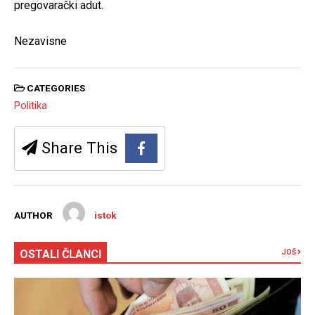
pregovarački adut.
Nezavisne
CATEGORIES
Politika
Share This
AUTHOR
istok
OSTALI ČLANCI
JOŠ