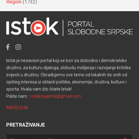
Region
(1732)
Istok je nezavisni portal koji se bori za slobodno i demokratsko
društvo, za kulturu dijaloga, slobodu mišljenja i razvijanje kritičke
svijesti u društvu. Obrađujemo sve teme od lokalnih do onih od
opšteg interesa iz oblasti politike, ekonomije, društva, kulture i
sporta. Hvala vam što čitate Istok!
Pišite nam :
redakcijaistok@gmail.com
IMPRESUM
PRETRAŽIVANJE