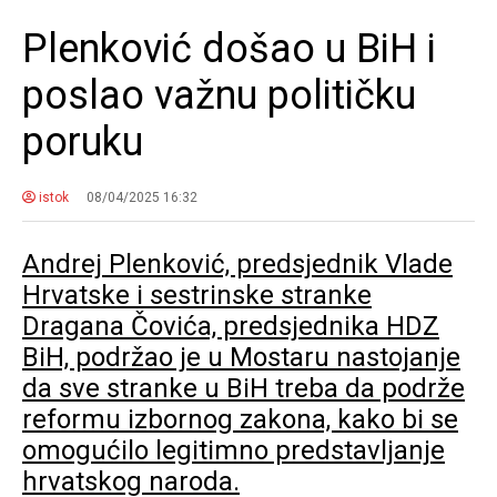
Plenković došao u BiH i
poslao važnu političku
poruku
istok
08/04/2025 16:32
Andrej Plenković, predsjednik Vlade
Hrvatske i sestrinske stranke
Dragana Čovića, predsjednika HDZ
BiH, podržao je u Mostaru nastojanje
da sve stranke u BiH treba da podrže
reformu izbornog zakona, kako bi se
omogućilo legitimno predstavljanje
hrvatskog naroda.