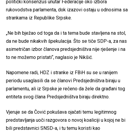
politički konsenzus unutar Federacije oko izbora
rukovodstva parlamenta, dok izazovi ostaju u odnosima sa
strankama iz Republike Srpske.
„Ne bih bježao od toga da i ta tema bude stavljena na stol,
da ne bude nikakvih špekulacija. Što se tiče SDP-a, za nas
asimetričan izbor članova predsjedništva nije rješenje i na
to ne možemo pristati“, naglasio je Nikšić.
Napomene radi, HDZ i stranke iz FBiH su se u ranijem
periodu usaglasili da se članovi Predsjedništva biraju u
parlamentu, ali iz Srpske je rečeno da žele da građani tog
entiteta svog člana Predsjedništva biraju direktno.
Vjeruje se da Čović pokušava ojačati temu legitimnog
predstavljanja uoči razgovora o novoj koaliciji u kojoj ne bi
bili predstavnici SNSD-a, i tu temu koristi kao