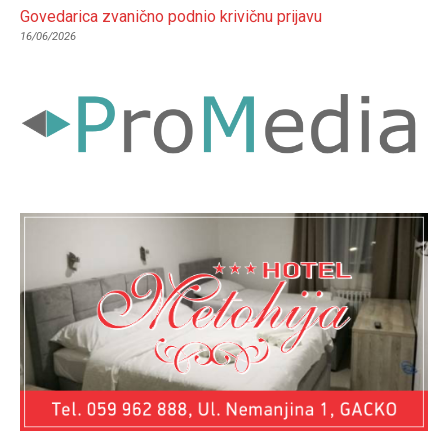
Govedarica zvanično podnio krivičnu prijavu
16/06/2026