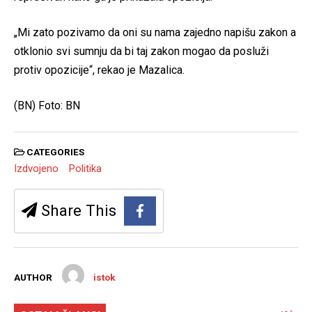
„Mi zato pozivamo da oni su nama zajedno napišu zakon a
otklonio svi sumnju da bi taj zakon mogao da posluži
protiv opozicije“, rekao je Mazalica.
(BN) Foto: BN
CATEGORIES
Izdvojeno
Politika
Share This
AUTHOR
istok