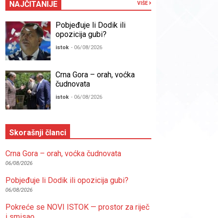
NAJČITANIJE
VIŠE
Pobjeđuje li Dodik ili
opozicija gubi?
istok
- 06/08/2026
Crna Gora – orah, voćka
čudnovata
istok
- 06/08/2026
Skorašnji članci
Crna Gora – orah, voćka čudnovata
06/08/2026
Pobjeđuje li Dodik ili opozicija gubi?
06/08/2026
Pokreće se NOVI ISTOK — prostor za riječ
i smisao