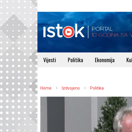
Vijesti
Politika
Ekonomija
Ku
Home
Izdvojeno
Politika