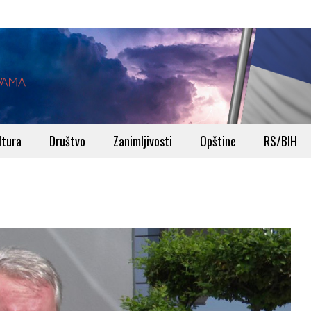
ltura
Društvo
Zanimljivosti
Opštine
RS/BIH