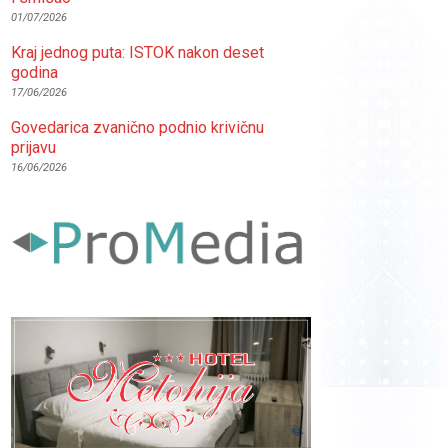
01/07/2026
Kraj jednog puta: ISTOK nakon deset
godina
17/06/2026
Govedarica zvanično podnio krivičnu
prijavu
16/06/2026