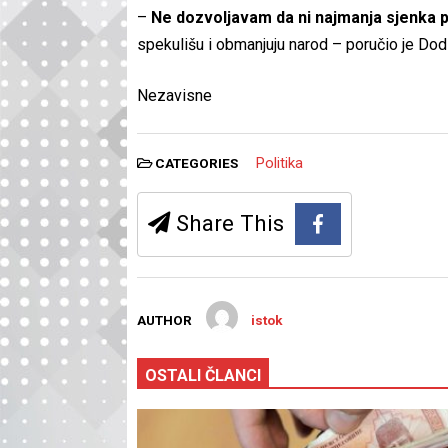
–
Ne dozvoljavam da ni najmanja sjenka 
spekulišu i obmanjuju narod – poručio je Dod
Nezavisne
Politika
CATEGORIES
Share This
AUTHOR
istok
OSTALI ČLANCI