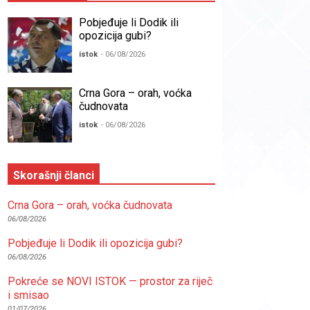
Pobjeđuje li Dodik ili
opozicija gubi?
istok
- 06/08/2026
Crna Gora – orah, voćka
čudnovata
istok
- 06/08/2026
Skorašnji članci
Crna Gora – orah, voćka čudnovata
06/08/2026
Pobjeđuje li Dodik ili opozicija gubi?
06/08/2026
Pokreće se NOVI ISTOK — prostor za riječ
i smisao
01/07/2026