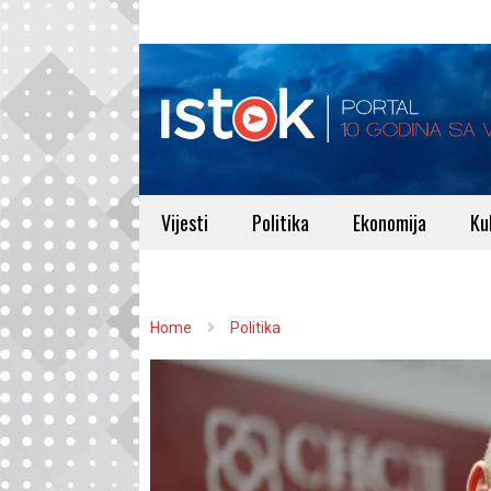
Vijesti
Politika
Ekonomija
Ku
Home
Politika