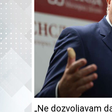
„Ne dozvoljavam da