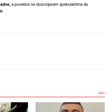
padne,
a posebno ne dozvoljavam spekulantima da
ik.
JOŠ