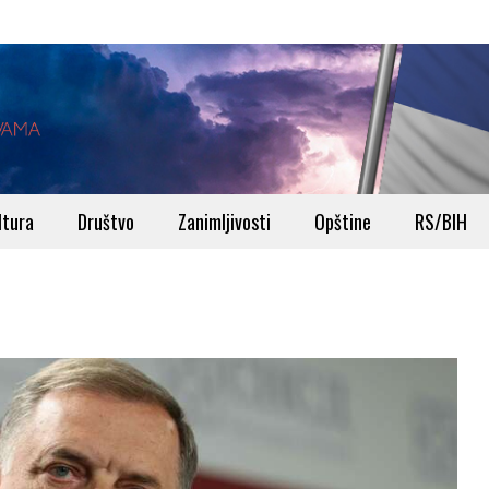
ltura
Društvo
Zanimljivosti
Opštine
RS/BIH