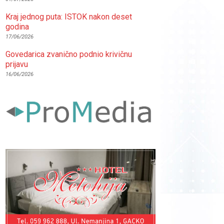
Kraj jednog puta: ISTOK nakon deset
godina
17/06/2026
Govedarica zvanično podnio krivičnu
prijavu
16/06/2026