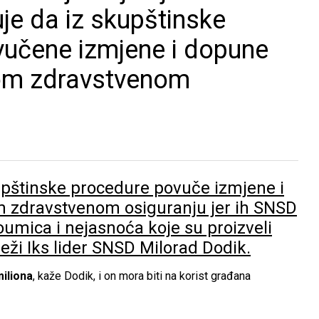
je da iz skupštinske
učene izmjene i dopune
om zdravstvenom
pštinske procedure povuče izmjene i
zdravstvenom osiguranju jer ih SNSD
umica i nejasnoća koje su proizveli
eži Iks lider SNSD Milorad Dodik.
miliona
, kaže Dodik, i on mora biti na korist građana