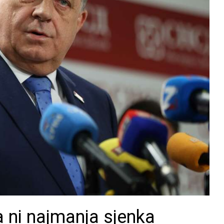
 ni najmanja sjenka