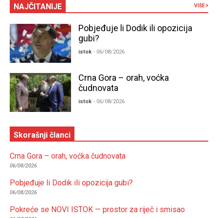
NAJČITANIJE
VIŠE
Pobjeđuje li Dodik ili opozicija
gubi?
istok
- 06/08/2026
Crna Gora – orah, voćka
čudnovata
istok
- 06/08/2026
Skorašnji članci
Crna Gora – orah, voćka čudnovata
06/08/2026
Pobjeđuje li Dodik ili opozicija gubi?
06/08/2026
Pokreće se NOVI ISTOK — prostor za riječ i smisao