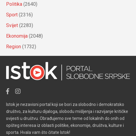
Politika
(2640)
Sport
(2316)
Svijet
(2283)
Ekonomija
(2048)
Region
(1732)
Istok je nezavisni portal koji se bori za slobodno i demokratsko
društvo, za kulturu dijaloga, slobodu mišljenja i razvijanje kritičke
svijesti u društvu. Obrađujemo sve teme od lokalnih do onih od
opšteg interesa iz oblasti politike, ekonomije, društva, kulture i
sporta. Hvala vam što čitate Istok!