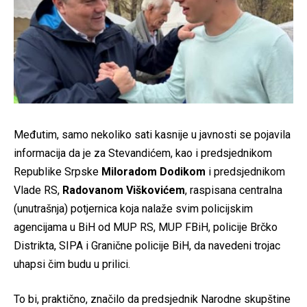
Međutim, samo nekoliko sati kasnije u javnosti se pojavila
informacija da je za Stevandićem, kao i predsjednikom
Republike Srpske
Miloradom Dodikom
i predsjednikom
Vlade RS,
Radovanom Viškovićem
, raspisana centralna
(unutrašnja) potjernica koja nalaže svim policijskim
agencijama u BiH od MUP RS, MUP FBiH, policije Brčko
Distrikta, SIPA i Granične policije BiH, da navedeni trojac
uhapsi čim budu u prilici.
To bi, praktično, značilo da predsjednik Narodne skupštine