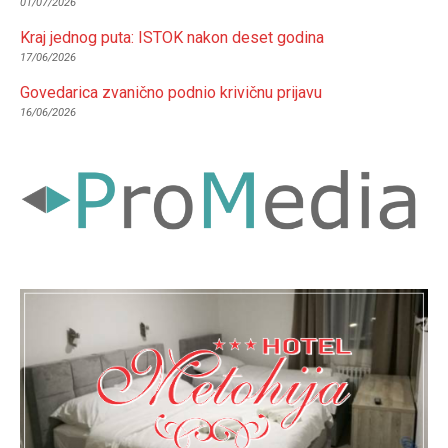
01/07/2026
Kraj jednog puta: ISTOK nakon deset godina
17/06/2026
Govedarica zvanično podnio krivičnu prijavu
16/06/2026