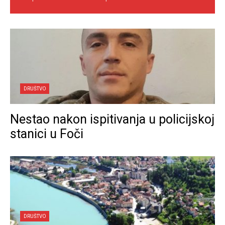
DRUŠTVO
Nestao nakon ispitivanja u policijskoj
stanici u Foči
DRUŠTVO