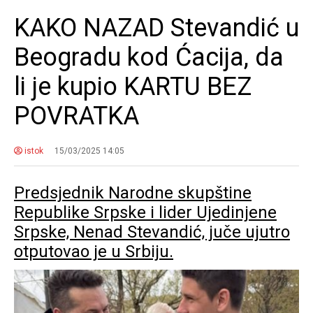
KAKO NAZAD Stevandić u
Beogradu kod Ćacija, da
li je kupio KARTU BEZ
POVRATKA
istok
15/03/2025 14:05
Predsjednik Narodne skupštine
Republike Srpske i lider Ujedinjene
Srpske, Nenad Stevandić, juče ujutro
otputovao je u Srbiju.