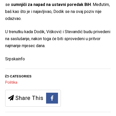
se
sumnjiči za napad na ustavni poredak BiH
. Međutim,
baš kao što je i najavljivao, Dodik se na ovaj poziv nije
odazvao.
U trenutku kada Dodik, Višković i Stevandić budu privedeni
na saslušanje, nakon toga će biti sprovedeni u pritvor
najmanje mjesec dana.
Srpskainfo
CATEGORIES
Politika
Share This