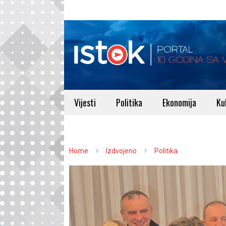
Vijesti
Politika
Ekonomija
Ku
Home
Izdvojeno
Politika