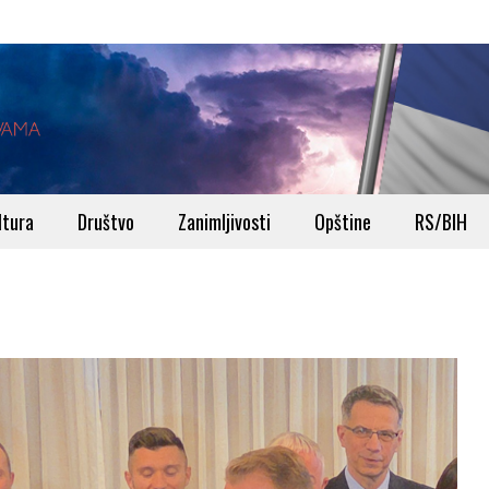
ltura
Društvo
Zanimljivosti
Opštine
RS/BIH