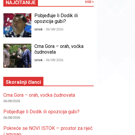
NAJČITANIJE
VIŠE
Pobjeđuje li Dodik ili
opozicija gubi?
istok
- 06/08/2026
Crna Gora – orah, voćka
čudnovata
istok
- 06/08/2026
Skorašnji članci
Crna Gora – orah, voćka čudnovata
06/08/2026
Pobjeđuje li Dodik ili opozicija gubi?
06/08/2026
Pokreće se NOVI ISTOK — prostor za riječ
i smisao