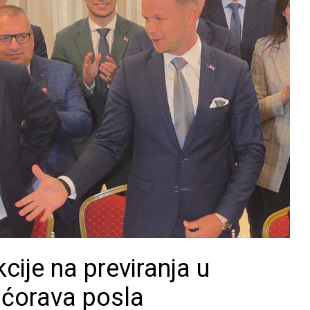
cije na previranja u
e ćorava posla