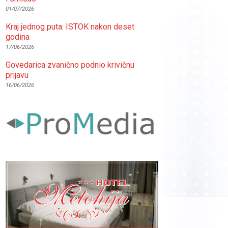
01/07/2026
Kraj jednog puta: ISTOK nakon deset
godina
17/06/2026
Govedarica zvanično podnio krivičnu
prijavu
16/06/2026