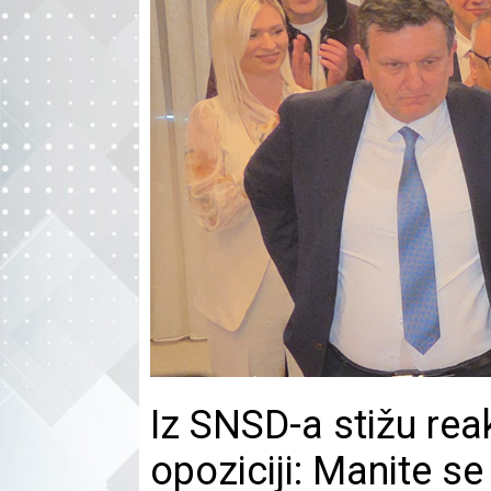
Iz SNSD-a stižu reak
opoziciji: Manite s