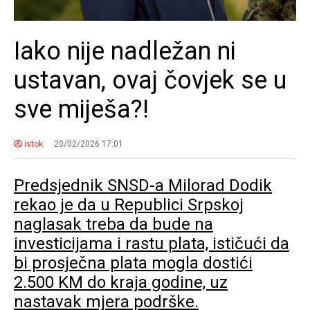
Iako nije nadležan ni
ustavan, ovaj čovjek se u
sve miješa?!
istok
20/02/2026 17:01
Predsjednik SNSD-a Milorad Dodik
rekao je da u Republici Srpskoj
naglasak treba da bude na
investicijama i rastu plata, ističući da
bi prosječna plata mogla dostići
2.500 KM do kraja godine, uz
nastavak mjera podrške.