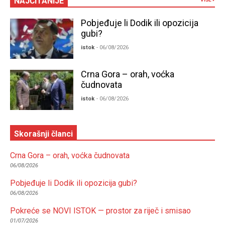
NAJČITANIJE
Pobjeđuje li Dodik ili opozicija
gubi?
istok
- 06/08/2026
Crna Gora – orah, voćka
čudnovata
istok
- 06/08/2026
Skorašnji članci
Crna Gora – orah, voćka čudnovata
06/08/2026
Pobjeđuje li Dodik ili opozicija gubi?
06/08/2026
Pokreće se NOVI ISTOK — prostor za riječ i smisao
01/07/2026