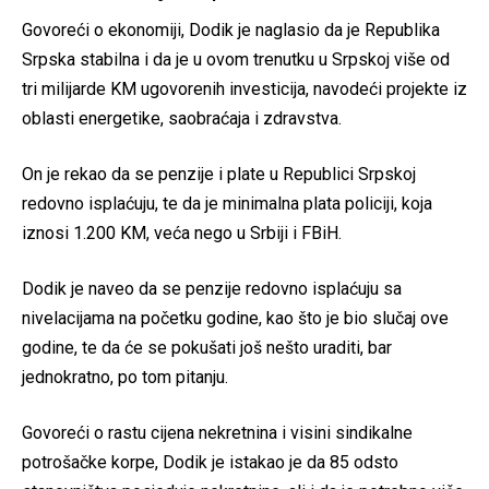
Govoreći o ekonomiji, Dodik je naglasio da je Republika
Srpska stabilna i da je u ovom trenutku u Srpskoj više od
tri milijarde KM ugovorenih investicija, navodeći projekte iz
oblasti energetike, saobraćaja i zdravstva.
On je rekao da se penzije i plate u Republici Srpskoj
redovno isplaćuju, te da je minimalna plata policiji, koja
iznosi 1.200 KM, veća nego u Srbiji i FBiH.
Dodik je naveo da se penzije redovno isplaćuju sa
nivelacijama na početku godine, kao što je bio slučaj ove
godine, te da će se pokušati još nešto uraditi, bar
jednokratno, po tom pitanju.
Govoreći o rastu cijena nekretnina i visini sindikalne
potrošačke korpe, Dodik je istakao je da 85 odsto