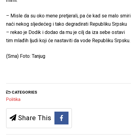
mirni.
– Misle da su oko mene pretjerali, pa će kad se malo smiri
naći nekog sljedećeg i tako degradirati Republiku Srpsku
– rekao je Dodik i dodao da mu je cilj da iza sebe ostavi
tim mlađih ljudi koji će nastaviti da vode Republiku Srpsku.
(Srna) Foto: Tanjug
CATEGORIES
Politika
Share This