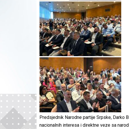
Predsjednik Narodne partije Srpske, Darko Ban
nacionalnih interesa i direktne veze sa naro