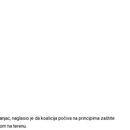
jac, naglasio je da koalicija počiva na principima zaštite
dom na terenu.