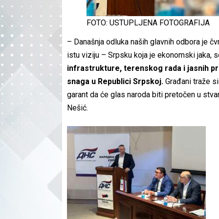
FOTO: USTUPLJENA FOTOGRAFIJA
– Današnja odluka naših glavnih odbora je č
istu viziju – Srpsku koja je ekonomski jaka, s
infrastrukture, terenskog rada i jasnih 
snaga u Republici Srpskoj.
Građani traže sig
garant da će glas naroda biti pretočen u stva
Nešić.