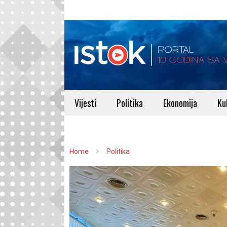
Vijesti
Politika
Ekonomija
Ku
Home
Politika