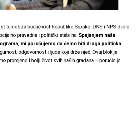
vrst temelj za budućnost Republike Srpske. DNS i NPS dijele
ocijalno pravedna i politički stabilna.
Spajanjem naše
programa, mi poručujemo da ćemo biti druga politička
urnost, odgovornost i ljude koji drže riječ. Ovaj blok je
rne promjene i bolji život svih naših građana – poručio je