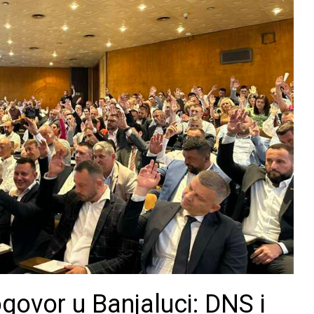
govor u Banjaluci: DNS i