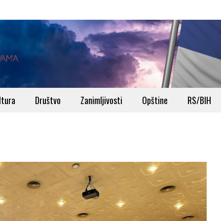
ltura
Društvo
Zanimljivosti
Opštine
RS/BIH