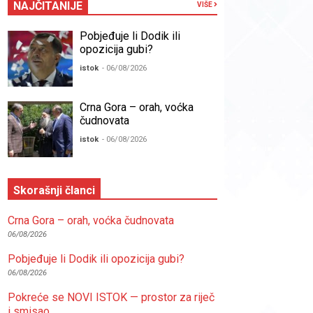
NAJČITANIJE
VIŠE
Pobjeđuje li Dodik ili
opozicija gubi?
istok
- 06/08/2026
Crna Gora – orah, voćka
čudnovata
istok
- 06/08/2026
Skorašnji članci
Crna Gora – orah, voćka čudnovata
06/08/2026
Pobjeđuje li Dodik ili opozicija gubi?
06/08/2026
Pokreće se NOVI ISTOK — prostor za riječ
i smisao