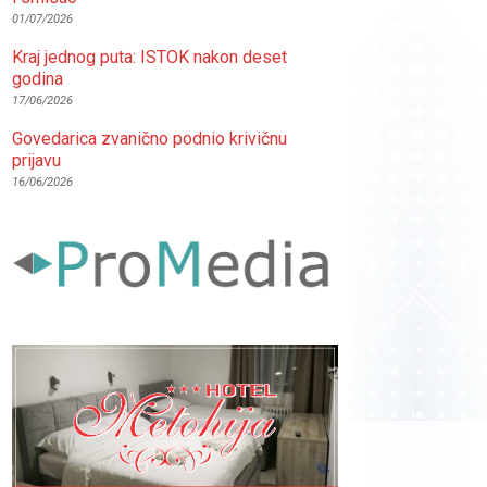
01/07/2026
Kraj jednog puta: ISTOK nakon deset
godina
17/06/2026
Govedarica zvanično podnio krivičnu
prijavu
16/06/2026