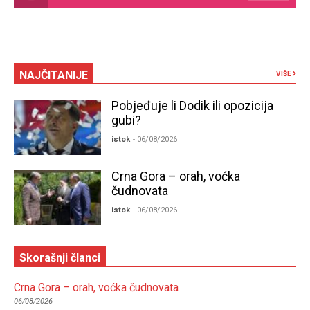
NAJČITANIJE
VIŠE
Pobjeđuje li Dodik ili opozicija
gubi?
istok
- 06/08/2026
Crna Gora – orah, voćka
čudnovata
istok
- 06/08/2026
Skorašnji članci
Crna Gora – orah, voćka čudnovata
06/08/2026