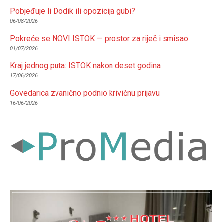
Pobjeđuje li Dodik ili opozicija gubi?
06/08/2026
Pokreće se NOVI ISTOK — prostor za riječ i smisao
01/07/2026
Kraj jednog puta: ISTOK nakon deset godina
17/06/2026
Govedarica zvanično podnio krivičnu prijavu
16/06/2026