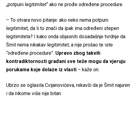
„potpuni legitimitet“ ako ne prođe određene procedure.
– To otvara novo pitanje: ako neko nema potpuni
legitimitet, da li to znači da ipak ima određeni stepen
legitimiteta? I kako onda objasniti dosadašnje tvrdnje da
Šmit nema nikakav legitimitet, a nije prošao te iste
“određene procedure”.
Upravo zbog takvih
kontradiktornosti građani sve teže mogu da vjeruju
porukama koje dolaze iz vlasti
– kaže on.
Ubrzo se oglasila Cvijanovićeva, rekavši da je Šmit najuren
i da nikome više nije bitan.