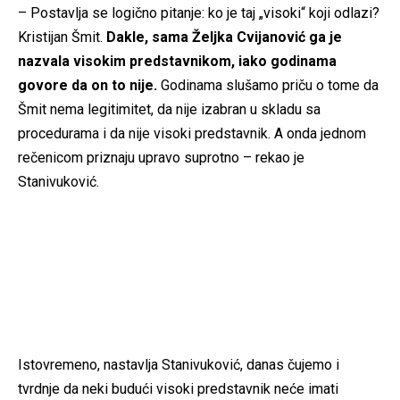
– Postavlja se logično pitanje: ko je taj „visoki“ koji odlazi?
Kristijan Šmit.
Dakle, sama Željka Cvijanović ga je
nazvala visokim predstavnikom, iako godinama
govore da on to nije.
Godinama slušamo priču o tome da
Šmit nema legitimitet, da nije izabran u skladu sa
procedurama i da nije visoki predstavnik. A onda jednom
rečenicom priznaju upravo suprotno – rekao je
Stanivuković.
Istovremeno, nastavlja Stanivuković, danas čujemo i
tvrdnje da neki budući visoki predstavnik neće imati