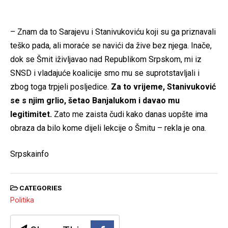
– Znam da to Sarajevu i Stanivukoviću koji su ga priznavali
teško pada, ali moraće se navići da žive bez njega. Inače,
dok se Šmit iživljavao nad Republikom Srpskom, mi iz
SNSD i vladajuće koalicije smo mu se suprotstavljali i
zbog toga trpjeli posljedice.
Za to vrijeme, Stanivuković
se s njim grlio, šetao Banjalukom i davao mu
legitimitet.
Zato me zaista čudi kako danas uopšte ima
obraza da bilo kome dijeli lekcije o Šmitu – rekla je ona.
Srpskainfo
CATEGORIES
Politika