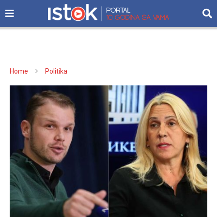
Home
Politika