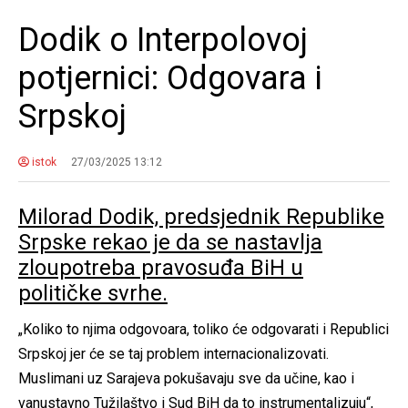
Dodik o Interpolovoj
potjernici: Odgovara i
Srpskoj
istok
27/03/2025 13:12
Milorad Dodik, predsjednik Republike
Srpske rekao je da se nastavlja
zloupotreba pravosuđa BiH u
političke svrhe.
„Koliko to njima odgovoara, toliko će odgovarati i Republici
Srpskoj jer će se taj problem internacionalizovati.
Muslimani uz Sarajeva pokušavaju sve da učine, kao i
vanustavno Tužilaštvo i Sud BiH da to instrumentalizuju“,