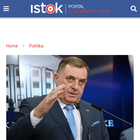
Home
Politika