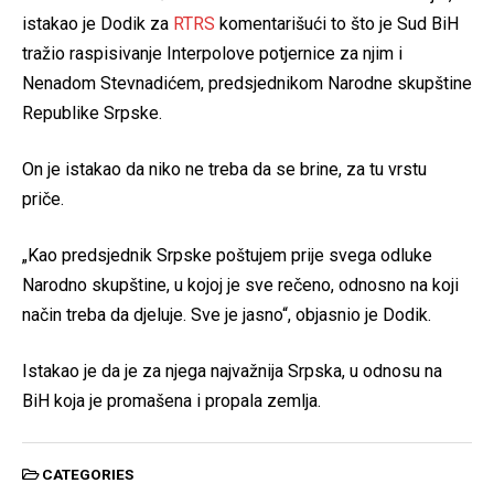
istakao je Dodik za
RTRS
komentarišući to što je Sud BiH
tražio raspisivanje Interpolove potjernice za njim i
Nenadom Stevnadićem, predsjednikom Narodne skupštine
Republike Srpske.
On je istakao da niko ne treba da se brine, za tu vrstu
priče.
„Kao predsjednik Srpske poštujem prije svega odluke
Narodno skupštine, u kojoj je sve rečeno, odnosno na koji
način treba da djeluje. Sve je jasno“, objasnio je Dodik.
Istakao je da je za njega najvažnija Srpska, u odnosu na
BiH koja je promašena i propala zemlja.
CATEGORIES