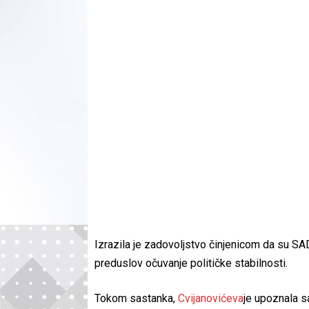
Izrazila je zadovoljstvo činjenicom da su S
preduslov očuvanje političke stabilnosti.
Tokom sastanka,
Cvijanovićeva
je upoznala 