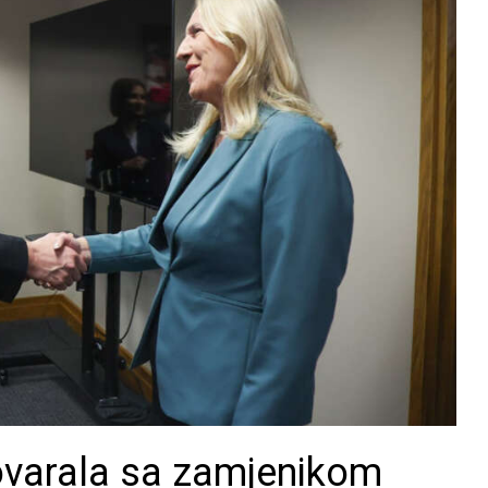
ovarala sa zamjenikom