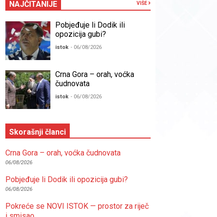
NAJČITANIJE
VIŠE
Pobjeđuje li Dodik ili
opozicija gubi?
istok
- 06/08/2026
Crna Gora – orah, voćka
čudnovata
istok
- 06/08/2026
Skorašnji članci
Crna Gora – orah, voćka čudnovata
06/08/2026
Pobjeđuje li Dodik ili opozicija gubi?
06/08/2026
Pokreće se NOVI ISTOK — prostor za riječ
i smisao