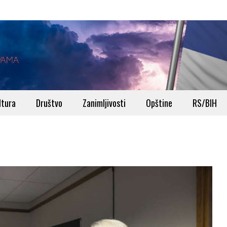
ltura
Društvo
Zanimljivosti
Opštine
RS/BIH