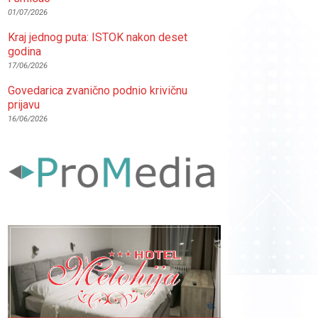
01/07/2026
Kraj jednog puta: ISTOK nakon deset
godina
17/06/2026
Govedarica zvanično podnio krivičnu
prijavu
16/06/2026