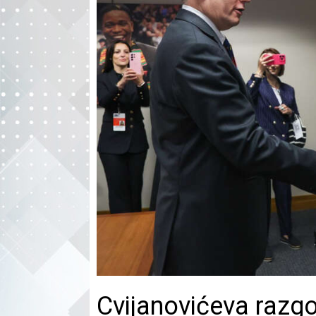
Cvijanovićeva razg