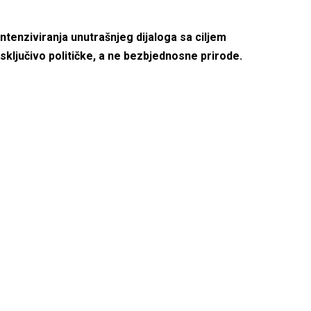
ntenziviranja unutrašnjeg dijaloga sa ciljem
isključivo političke, a ne bezbjednosne prirode.