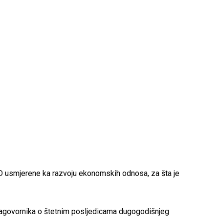
AD usmjerene ka razvoju ekonomskih odnosa, za šta je
sagovornika o štetnim posljedicama dugogodišnjeg