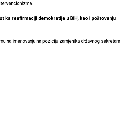
ntervencionizma.
st ka reafirmaciji demokratije u BiH, kao i poštovanju
umu na imenovanju na poziciju zamjenika državnog sekretara