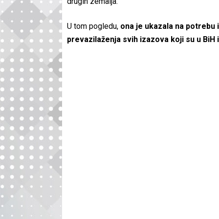
drugih zemalja.
U tom pogledu,
ona je ukazala na potrebu i
prevazilaženja svih izazova koji su u BiH 