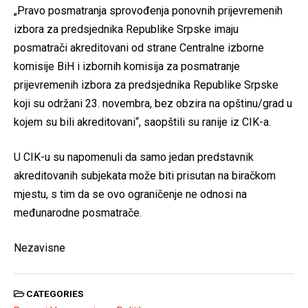
„Pravo posmatranja sprovođenja ponovnih prijevremenih
izbora za predsjednika Republike Srpske imaju
posmatrači akreditovani od strane Centralne izborne
komisije BiH i izbornih komisija za posmatranje
prijevremenih izbora za predsjednika Republike Srpske
koji su održani 23. novembra, bez obzira na opštinu/grad u
kojem su bili akreditovani“, saopštili su ranije iz CIK-a.
U CIK-u su napomenuli da samo jedan predstavnik
akreditovanih subjekata može biti prisutan na biračkom
mjestu, s tim da se ovo ograničenje ne odnosi na
međunarodne posmatrače.
Nezavisne
CATEGORIES