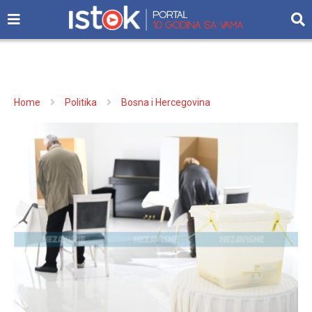
Home
Politika
Bosna i Hercegovina