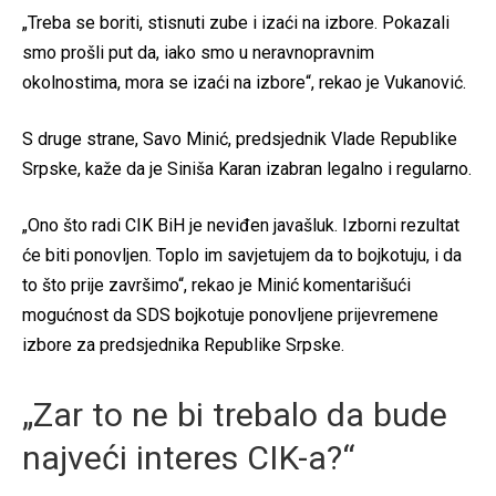
„Treba se boriti, stisnuti zube i izaći na izbore. Pokazali
smo prošli put da, iako smo u neravnopravnim
okolnostima, mora se izaći na izbore“, rekao je Vukanović.
S druge strane, Savo Minić, predsjednik Vlade Republike
Srpske, kaže da je Siniša Karan izabran legalno i regularno.
„Ono što radi CIK BiH je neviđen javašluk. Izborni rezultat
će biti ponovljen. Toplo im savjetujem da to bojkotuju, i da
to što prije završimo“, rekao je Minić komentarišući
mogućnost da SDS bojkotuje ponovljene prijevremene
izbore za predsjednika Republike Srpske.
„Zar to ne bi trebalo da bude
najveći interes CIK-a?“