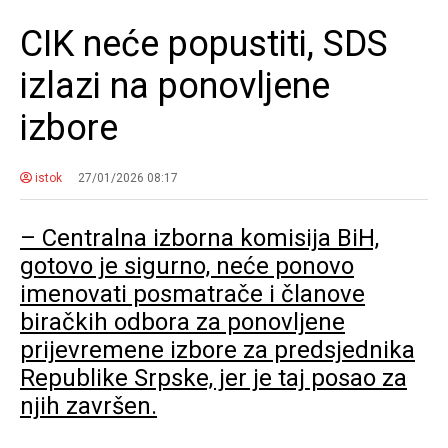
CIK neće popustiti, SDS
izlazi na ponovljene
izbore
istok
27/01/2026 08:17
– Centralna izborna komisija BiH,
gotovo je sigurno, neće ponovo
imenovati posmatrače i članove
biračkih odbora za ponovljene
prijevremene izbore za predsjednika
Republike Srpske, jer je taj posao za
njih završen.