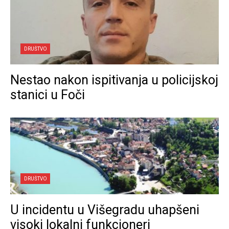
DRUŠTVO
Nestao nakon ispitivanja u policijskoj
stanici u Foči
DRUŠTVO
U incidentu u Višegradu uhapšeni
visoki lokalni funkcioneri