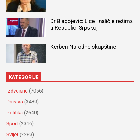
Dr Blagojević: Lice i naličje režima
u Republici Srpskoj
Kerberi Narodne skupštine
KATEGORIJE
Izdvojeno
(7056)
Društvo
(3489)
Politika
(2640)
Sport
(2316)
Svijet
(2283)