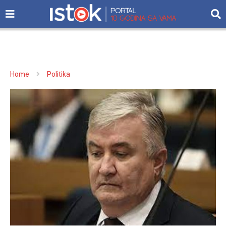
Home
Politika