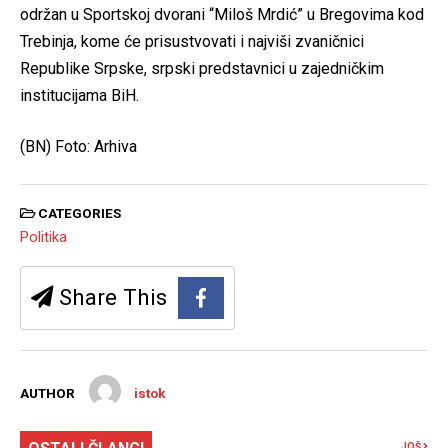
održan u Sportskoj dvorani “Miloš Mrdić” u Bregovima kod
Trebinja, kome će prisustvovati i najviši zvaničnici
Republike Srpske, srpski predstavnici u zajedničkim
institucijama BiH.
(BN) Foto: Arhiva
CATEGORIES
Politika
Share This
AUTHOR
istok
JOŠ