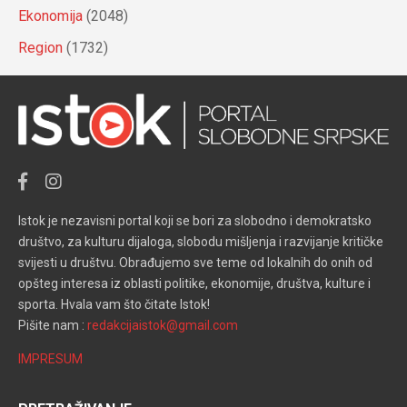
Ekonomija
(2048)
Region
(1732)
Istok je nezavisni portal koji se bori za slobodno i demokratsko
društvo, za kulturu dijaloga, slobodu mišljenja i razvijanje kritičke
svijesti u društvu. Obrađujemo sve teme od lokalnih do onih od
opšteg interesa iz oblasti politike, ekonomije, društva, kulture i
sporta. Hvala vam što čitate Istok!
Pišite nam :
redakcijaistok@gmail.com
IMPRESUM