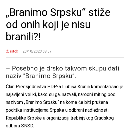
„Branimo Srpsku“ stiže
od onih koji je nisu
branili?!
istok
23/10/2023 08:37
– Posebno je drsko takvom skupu dati
naziv “Branimo Srpsku”.
Član Predsjedništva PDP-a Ljubiša Krunić komentarisao je
najavljeni veliki, kako su ga, nazvali, narodni miting pod
nazivom „Branimo Srpsku“ na kome će biti pružena
podrška institucijama Srpske u odbrani nadležnosti
Republike Srpske u organizaciji trebinjskog Gradskog
odbora SNSD.