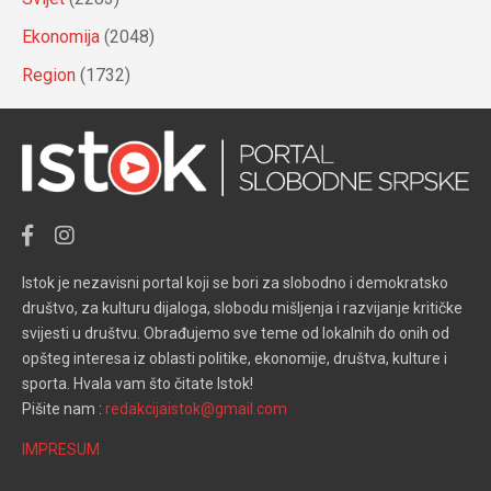
Ekonomija
(2048)
Region
(1732)
Istok je nezavisni portal koji se bori za slobodno i demokratsko
društvo, za kulturu dijaloga, slobodu mišljenja i razvijanje kritičke
svijesti u društvu. Obrađujemo sve teme od lokalnih do onih od
opšteg interesa iz oblasti politike, ekonomije, društva, kulture i
sporta. Hvala vam što čitate Istok!
Pišite nam :
redakcijaistok@gmail.com
IMPRESUM