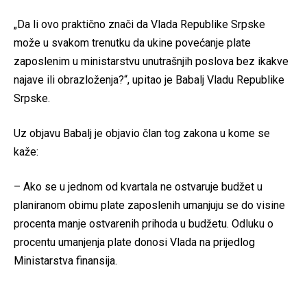
„Da li ovo praktično znači da Vlada Republike Srpske
može u svakom trenutku da ukine povećanje plate
zaposlenim u ministarstvu unutrašnjih poslova bez ikakve
najave ili obrazloženja?“, upitao je Babalj Vladu Republike
Srpske.
Uz objavu Babalj je objavio član tog zakona u kome se
kaže:
– Ako se u jednom od kvartala ne ostvaruje budžet u
planiranom obimu plate zaposlenih umanjuju se do visine
procenta manje ostvarenih prihoda u budžetu. Odluku o
procentu umanjenja plate donosi Vlada na prijedlog
Ministarstva finansija.