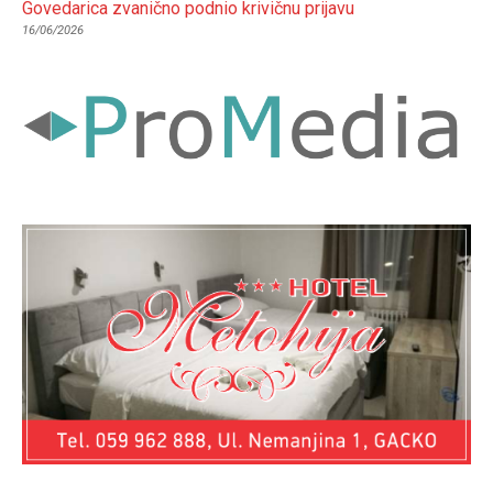
Govedarica zvanično podnio krivičnu prijavu
16/06/2026