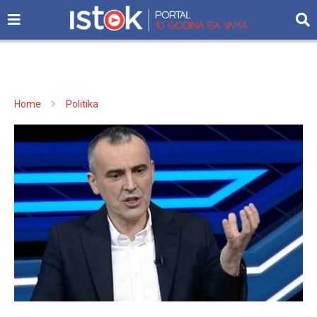
Home
Politika