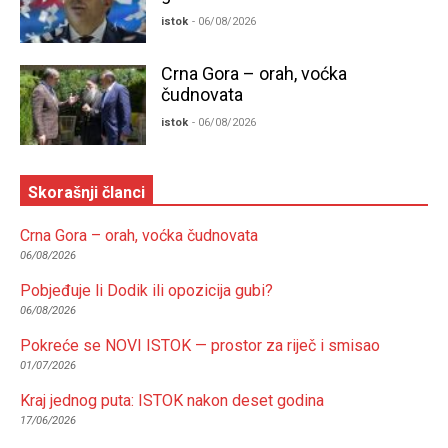
istok
- 06/08/2026
Crna Gora – orah, voćka
čudnovata
istok
- 06/08/2026
Skorašnji članci
Crna Gora – orah, voćka čudnovata
06/08/2026
Pobjeđuje li Dodik ili opozicija gubi?
06/08/2026
Pokreće se NOVI ISTOK — prostor za riječ i smisao
01/07/2026
Kraj jednog puta: ISTOK nakon deset godina
17/06/2026