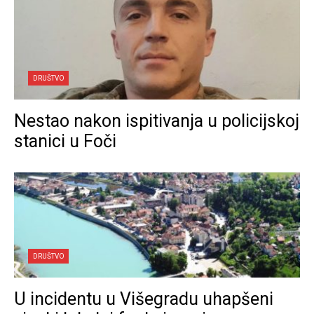
DRUŠTVO
Nestao nakon ispitivanja u policijskoj
stanici u Foči
DRUŠTVO
U incidentu u Višegradu uhapšeni