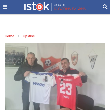
Home
Opštine