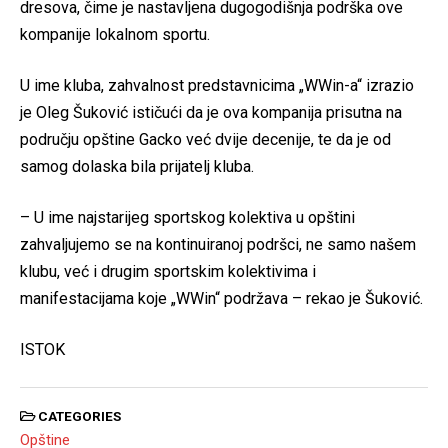
dresova, čime je nastavljena dugogodišnja podrška ove
kompanije lokalnom sportu.
U ime kluba, zahvalnost predstavnicima „WWin-a“ izrazio
je Oleg Šuković ističući da je ova kompanija prisutna na
području opštine Gacko već dvije decenije, te da je od
samog dolaska bila prijatelj kluba.
– U ime najstarijeg sportskog kolektiva u opštini
zahvaljujemo se na kontinuiranoj podršci, ne samo našem
klubu, već i drugim sportskim kolektivima i
manifestacijama koje „WWin“ podržava – rekao je Šuković.
ISTOK
CATEGORIES
Opštine