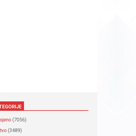
TEGORIJE
ojeno
(7056)
tvo
(3489)