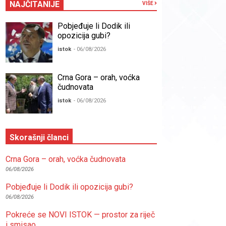
NAJČITANIJE
VIŠE
Pobjeđuje li Dodik ili
opozicija gubi?
istok
- 06/08/2026
Crna Gora – orah, voćka
čudnovata
istok
- 06/08/2026
Skorašnji članci
Crna Gora – orah, voćka čudnovata
06/08/2026
Pobjeđuje li Dodik ili opozicija gubi?
06/08/2026
Pokreće se NOVI ISTOK — prostor za riječ
i smisao