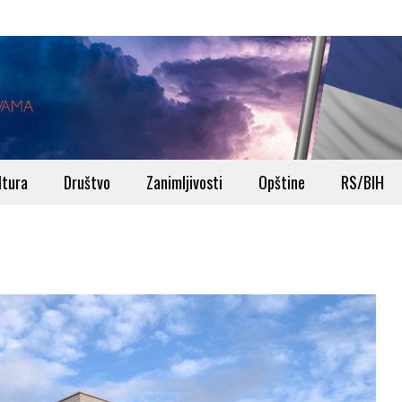
ltura
Društvo
Zanimljivosti
Opštine
RS/BIH