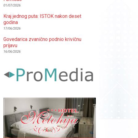
01/07/2026
Kraj jednog puta: ISTOK nakon deset
godina
17/06/2026
Govedarica zvanično podnio krivičnu
prijavu
16/06/2026