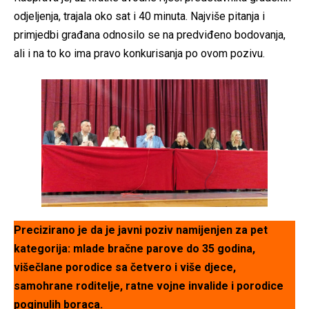
odjeljenja, trajala oko sat i 40 minuta. Najviše pitanja i
primjedbi građana odnosilo se na predviđeno bodovanja,
ali i na to ko ima pravo konkurisanja po ovom pozivu.
Precizirano je da je javni poziv namijenjen za pet
kategorija: mlade bračne parove do 35 godina,
višečlane porodice sa četvero i više djece,
samohrane roditelje, ratne vojne invalide i porodice
poginulih boraca.