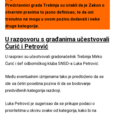
Predstavnici grada Trebinja su istakli da je Zakon o
stvarnim pravima to jasno definisao, te da oni
trenutno ne mogu u ovom pozivu dodavati i neke
druge kategorije.
U razgovoru s građanima učestvovali
Ćurić i Petrović
U raspravi su učestvovali gradonačelnik Trebinja Mirko
Ćurić i šef odborničkog kluba SNSD-a Luka Petrović.
Među eventualnim izmjenama tako je predloženo da se
ide sa četiri posebna poziva ili da se bodovanje
predviđenih kategorija razdvoji.
Luka Petrović je sugerisao da se prikupe podaci o
prioritetima u okviru svake od kategorija, kako bi na