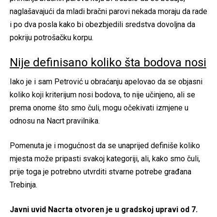
naglašavajući da mladi bračni parovi nekada moraju da rade
i po dva posla kako bi obezbjedili sredstva dovoljna da
pokriju potrošačku korpu.
Nije definisano koliko šta bodova nosi
Iako je i sam Petrović u obraćanju apelovao da se objasni
koliko koji kriterijum nosi bodova, to nije učinjeno, ali se
prema onome što smo čuli, mogu očekivati izmjene u
odnosu na Nacrt pravilnika.
Pomenuta je i mogućnost da se unaprijed definiše koliko
mjesta može pripasti svakoj kategoriji, ali, kako smo čuli,
prije toga je potrebno utvrditi stvarne potrebe građana
Trebinja.
Javni uvid Nacrta otvoren je u gradskoj upravi od 7.