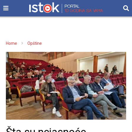
Home
Opštine