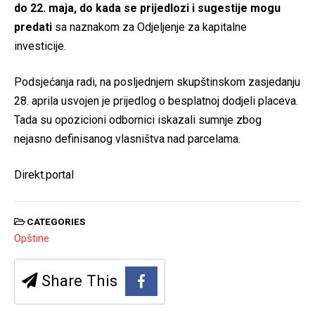
do 22. maja, do kada se prijedlozi i sugestije mogu
predati
sa naznakom za Odjeljenje za kapitalne
investicije.
Podsjećanja radi, na posljednjem skupštinskom zasjedanju
28. aprila usvojen je prijedlog o besplatnoj dodjeli placeva.
Tada su opozicioni odbornici iskazali sumnje zbog
nejasno definisanog vlasništva nad parcelama.
Direkt.portal
CATEGORIES
Opštine
Share This