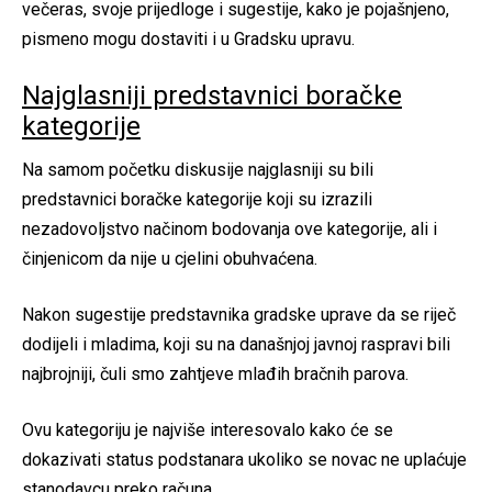
večeras, svoje prijedloge i sugestije, kako je pojašnjeno,
pismeno mogu dostaviti i u Gradsku upravu.
Najglasniji predstavnici boračke
kategorije
Na samom početku diskusije najglasniji su bili
predstavnici boračke kategorije koji su izrazili
nezadovoljstvo načinom bodovanja ove kategorije, ali i
činjenicom da nije u cjelini obuhvaćena.
Nakon sugestije predstavnika gradske uprave da se riječ
dodijeli i mladima, koji su na današnjoj javnoj raspravi bili
najbrojniji, čuli smo zahtjeve mlađih bračnih parova.
Ovu kategoriju je najviše interesovalo kako će se
dokazivati status podstanara ukoliko se novac ne uplaćuje
stanodavcu preko računa.