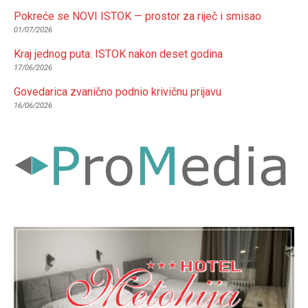
Pokreće se NOVI ISTOK — prostor za riječ i smisao
01/07/2026
Kraj jednog puta: ISTOK nakon deset godina
17/06/2026
Govedarica zvanično podnio krivičnu prijavu
16/06/2026