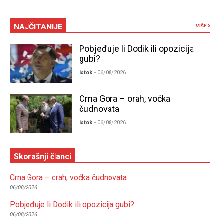
NAJČITANIJE
VIŠE
Pobjeđuje li Dodik ili opozicija
gubi?
istok
- 06/08/2026
Crna Gora – orah, voćka
čudnovata
istok
- 06/08/2026
Skorašnji članci
Crna Gora – orah, voćka čudnovata
06/08/2026
Pobjeđuje li Dodik ili opozicija gubi?
06/08/2026